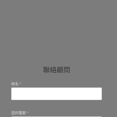
聯絡顧問
姓名 *
您的電郵 *