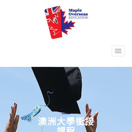
TOGG
NAVI
澳洲大學銜接
課程