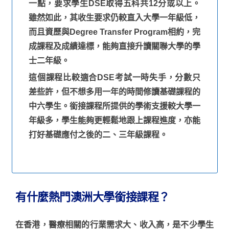
一點，要求學生DSE取得五科共12分或以上。
雖然如此，其收生要求仍較直入大學一年級低，
而且資歷與Degree Transfer Program相約，完
成課程及成績達標，能夠直接升讀關聯大學的學
士二年級。
這個課程比較適合DSE考試一時失手，分數只
差些許，但不想多用一年的時間修讀基礎課程的
中六學生。銜接課程所提供的學術支援較大學一
年級多，學生能夠更輕鬆地跟上課程進度，亦能
打好基礎應付之後的二、三年級課程。
有什麼熱門澳洲大學銜接課程？
在香港，醫療相關的行業需求大、收入高，是不少學生