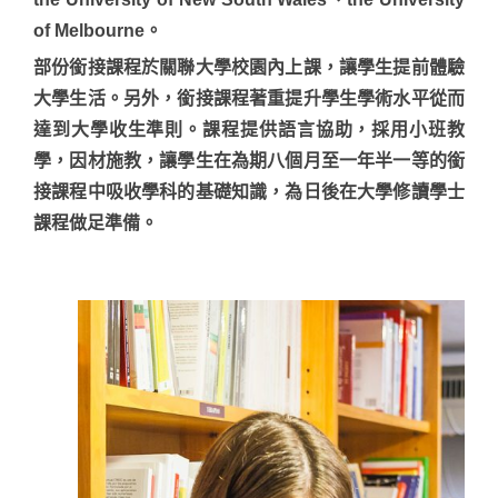
of Melbourne。
部份銜接課程於關聯大學校園內上課，讓學生提前體驗
大學生活。另外，銜接課程著重提升學生學術水平從而
達到大學收生準則。課程提供語言協助，採用小班教
學，因材施教，讓學生在為期八個月至一年半一等的銜
接課程中吸收學科的基礎知識，為日後在大學修讀學士
課程做足準備。