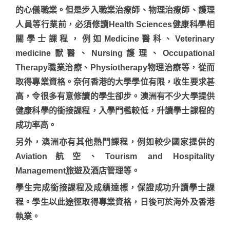
的心儀職業。但是步入職業治療師、物理治療師、護理
人員等行業前，必須修讀Health Sciences健康科學相
關學士課程，例如Medicine醫科、Veterinary
medicine獸醫、Nursing護理、Occupational
Therapy職業治療、Physiotherapy物理治療等，從而
取得專業資格。奈何香港的大學學位有限，收生要求甚
高，令很多有意修讀的學生卻步。澳洲有不少大學提供
健康科學的銜接課程，入學門檻較低，升讀學士課程的
成功率高。
另外，澳洲亦有其他熱門課程，例如較少國家提供的
Aviation航空、Tourism and Hospitality
Management旅遊及酒店管理等。
學生完成銜接課程及成績達標，保證成功升讀學士課
程。學生以此途徑取得專業資格，日後可於海外及香港
執業。