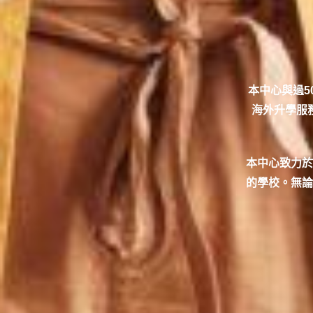
本中心與過5
海外升學服
本中心致力於
的學校。無論