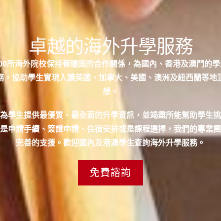
卓越的海外升學服務
00所海外院校保持著穩固的合作關係，為國內、香港及澳門的
務，協助學生實現入讀英國、加拿大、美國、澳洲及紐西蘭等地
想。
為學生提供最優質、最全面的升學資訊，並竭盡所能幫助學生挑
是申請手續、簽證申請、住宿安排或是課程選擇，我們的專業團
完善的支援。歡迎國內及港澳學生查詢海外升學服務。
免費諮詢