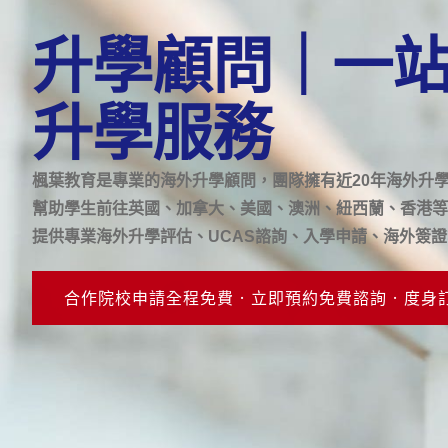
升學顧問｜一
升學服務
楓葉教育是專業的海外升學顧問，團隊擁有近20年海外升
幫助學生前往英國、加拿大、美國、澳洲、紐西蘭、香港等
提供專業海外升學評估、UCAS諮詢、入學申請、海外簽
合作院校申請全程免費 · 立即預約免費諮詢 · 度