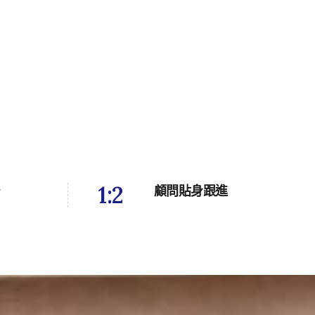
1:
2
r
顧問貼身跟進