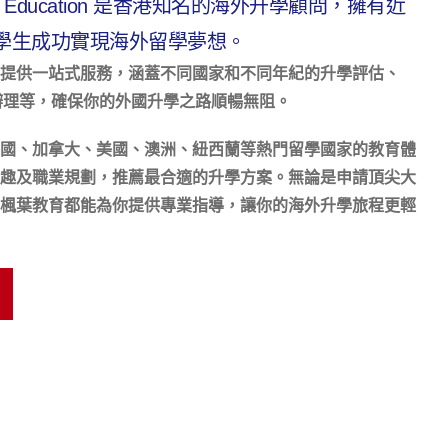
eas Education 是香港知名的海外升學顧問，擁有近
數學生成功實現海外留學夢想。
提供一站式服務，涵蓋不同國家和不同年紀的升學評估、
證辦理等，確保你的外國升學之路順暢無阻。
國、加拿大、美國、澳洲、紐西蘭等熱門留學國家的教育體
趣及職業規劃，推薦最合適的升學方案。無論是申請頂尖大
楓葉教育都能為你提供專業指導，讓你的海外升學旅程更輕