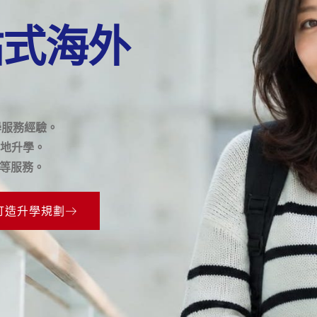
站式海外
學服務經驗。
地升學。
證等服務。
身訂造升學規劃