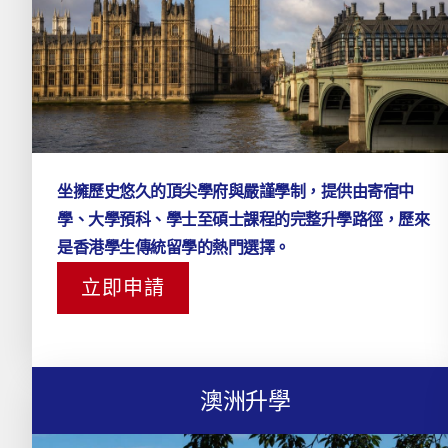
坐擁歷史悠久的頂尖學府與嚴謹學制，提供由寄宿中
學、大學預科、學士至碩士課程的完整升學路徑，歷來
是香港學生傳統留學的熱門選擇。
立即申請
澳洲升學