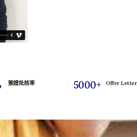
%
5000
+
簽證批核率
Offer Lette