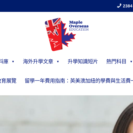
2384
料庫
海外升學文章
升學知識短片
熱門科目
教育展覽
留學一年費用指南：英美澳加紐的學費與生活費