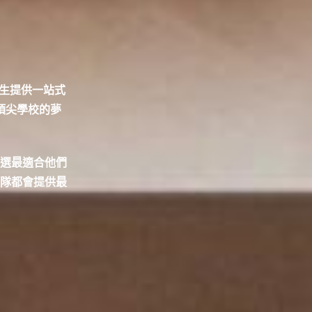
學生提供一站式
頂尖學校的夢
選最適合他們
隊都會提供最