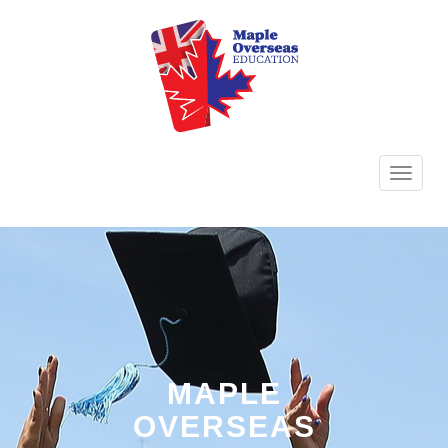
TOGG
NAVI
MAPLE
OVERSEAS