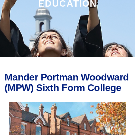
EDUCATION
Mander Portman Woodward
(MPW) Sixth Form College