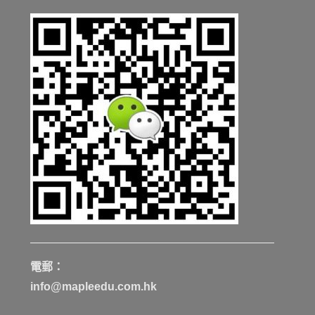
電郵：
info@mapleedu.com.hk