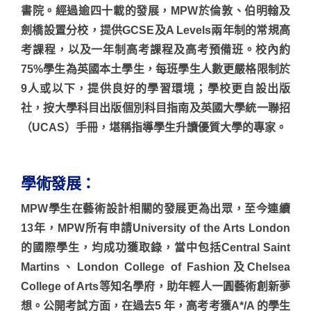
書院。經過逾四十載的發展，MPW於倫敦、伯明翰及
劍橋設置分校，提供GCSE及A Levels兩年制的常規高
考課程，以及一年制高考課程及高考預備班。校內約
75%學生為英國本土學生，每班學生人數更嚴格限制於
9人或以下，提供良好的學習環境；學校更自設出版
社，按大學科目出版個別科目指南及英國大學統一聯招
（UCAS）手冊，堪稱指導學生升讀優質大學的專家。
學術發展：
MPW學生在藝術設計相關的發展更為出眾，至今連續
13年，MPW所有申請University of the Arts London
的國際學生，均成功獲取錄，當中包括Central Saint
Martins、London College of Fashion及Chelsea
College of Arts等知名學府，助年輕人一圓藝術創新夢
想。公開考試方面，在過去5 年，高考考獲A*/A 的學生