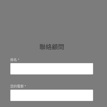
聯絡顧問
姓名 *
您的電郵 *