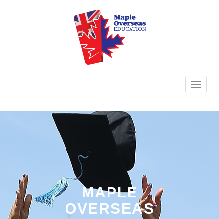
TOGG
NAVI
MAPLE
OVERSEAS