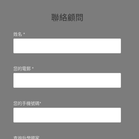
聯絡顧問
姓名 *
您的電郵 *
您的手機號碼*
查詢升學國家