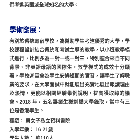
們考進英國或全球知名的大學。
學術發展：
有別於傳統寄宿學校，為幫助學生考進優秀的大學，學
校課程設計結合傳統和考試主導的教學，以小班教學模
式進行，比例多為一對一或一對三，特別適合來自不同
背景、非英語母語的國際生，教學模式的成效十分顯
著。學校甚至會為學生安排短期的實習，讓學生了解職
業的要求，在大學面試中就能展出充實地展出報讀理由
及熱情，更能以相關經驗舉例說明，提高獲取錄的機
會。2018 年，五名畢業生獲劍橋大學錄取，當中有三
位是香港學生。
種類： 男女子私立預科書院
入學年齡： 16-21歲
學生人數： 約110人