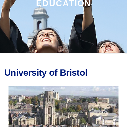
EDUCATION
University of Bristol