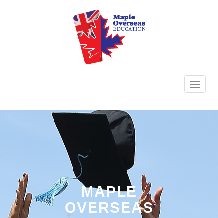
TOGG
NAVI
MAPLE
OVERSEAS