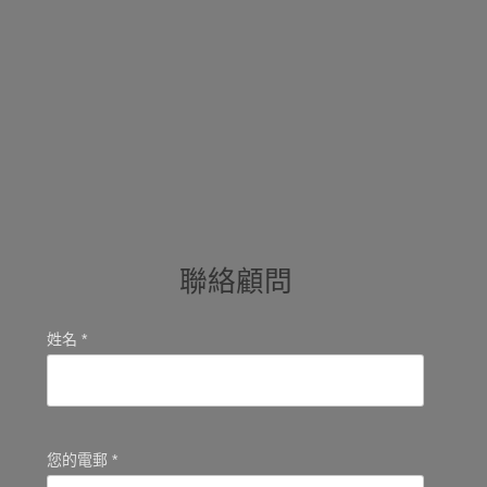
聯絡顧問
姓名 *
您的電郵 *