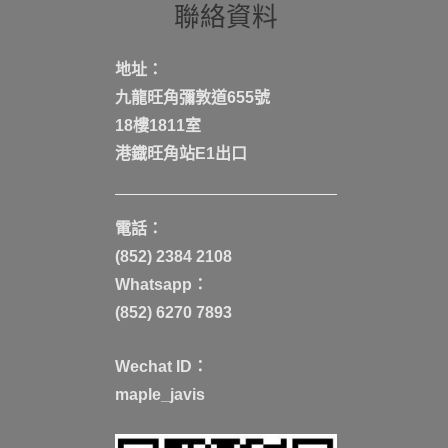
聯絡資料
地址：
九龍旺角彌敦道655號
18樓1811室
港鐡旺角站E1出口
電話：
(852) 2384 2108
Whatsapp：
(852) 6270 7893
Wechat ID：
maple_javis