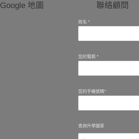
Google 地圖
聯絡顧問
姓名 *
您的電郵 *
您的手機號碼*
查詢升學國家