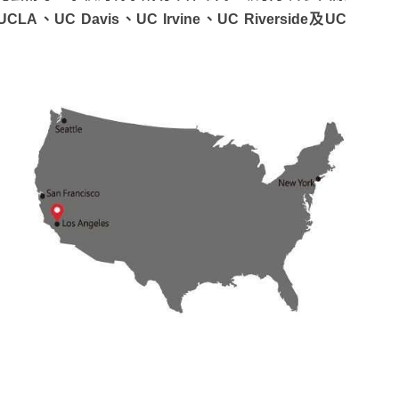
、UC Davis、UC Irvine、UC Riverside及UC