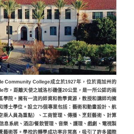
ale Community College成立於1927年，位於南加州的
ndale市，距離天使之城洛杉磯僅20公里，是一所公認的兩
區學院。擁有一流的師資和教學資源，教授和講師均擁
和博士學位。
設立75個專業包括：藝術和動畫設計、航
空乘人員為重點）、工商管理、傳播、烹飪藝術、計算
/信息系統、酒店/餐飲管理、音樂、護理、戲劇、電視製
覺藝術等。學校的轉學成功率非常高，吸引了許多國際