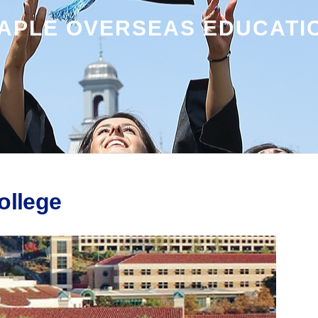
APLE OVERSEAS EDUCATI
ollege