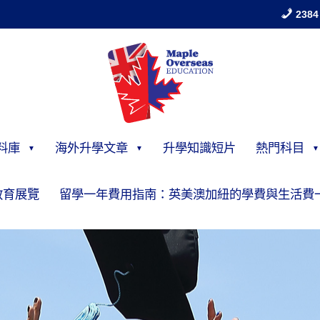
2384
料庫
海外升學文章
升學知識短片
熱門科目
教育展覽
留學一年費用指南：英美澳加紐的學費與生活費