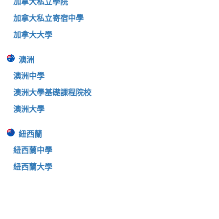
加拿大私立學院
加拿大私立寄宿中學
加拿大大學
澳洲
澳洲中學
澳洲大學基礎課程院校
澳洲大學
紐西蘭
紐西蘭中學
紐西蘭大學