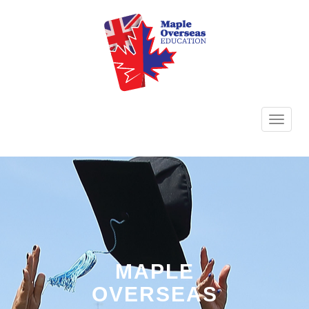
TOGG
NAVI
MAPLE
OVERSEAS