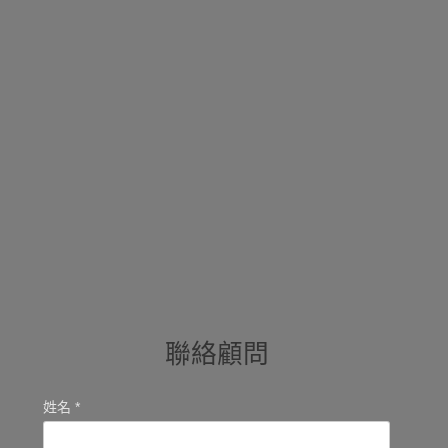
聯絡顧問
姓名 *