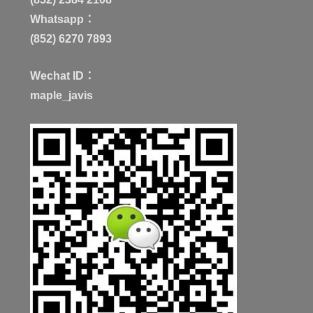
Whatsapp：
(852) 6270 7893
Wechat ID：
maple_javis