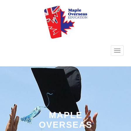
TOGG
NAVI
MAPLE
OVERSEAS