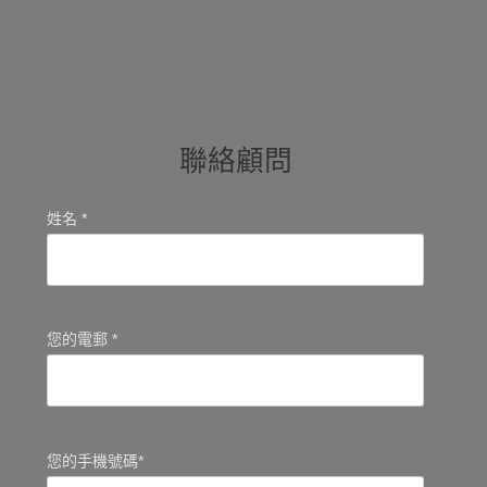
聯絡顧問
姓名 *
您的電郵 *
您的手機號碼*