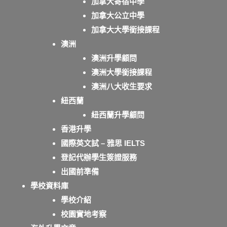
加拿大寄宿中學
加拿大公立中學
加拿大大學銜接課程
澳洲
澳洲升學顧問
澳洲大學銜接課程
澳洲八大收生要求
紐西蘭
紐西蘭升學顧問
香港升學
國際英文試 – 雅思 IELTS
登記代辦學生簽證服務
出國前準備
學校資料庫
學校介紹
校園實地考察