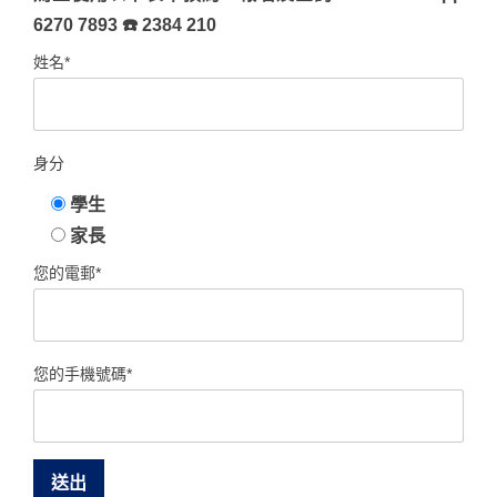
6270 7893
☎️
2384 210
姓名*
身分
學生
家長
您的電郵*
您的手機號碼*