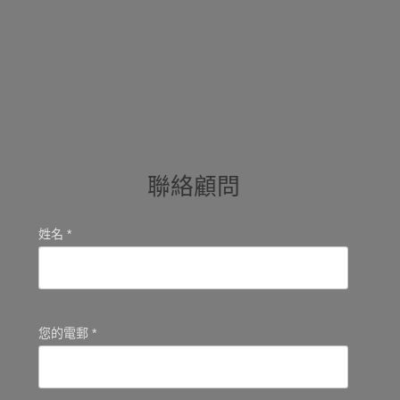
聯絡顧問
姓名 *
您的電郵 *