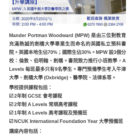
Mander Portman Woodward (MPW) 是由三位對教育
充滿熱誠的劍橋大學畢業生而命名的英國私立預科書
院。英國本地生佔70%；國際生佔30%。MPW 設3個分
校：倫敦、伯明翰、劍橋。書院致力推行小班教學，A
Levels 每班最多只有9名學生。專門預備學生考入牛津
大學、劍橋大學 (Oxbridge)、醫學院、法律系等。
學校提供課程包括：
☑️ 2年制 GCSE 會考課程
☑️ 2年制 A Levels 常規高考課程
☑️ 1年制 A Levels 高考課程及預備班
☑️ NCUK International Foundation Year 大學預備班
講座內容包括：