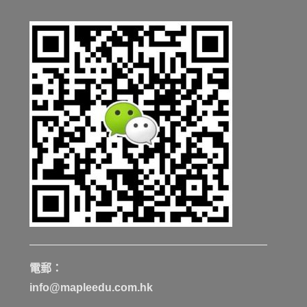
電郵：
info@mapleedu.com.hk