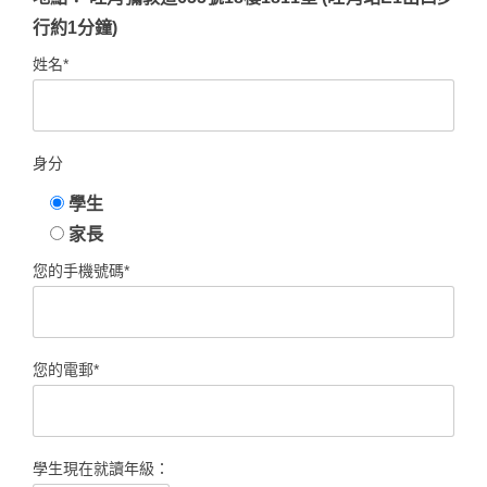
行約1分鐘)
姓名*
身分
學生
家長
您的手機號碼*
您的電郵*
學生現在就讀年級：