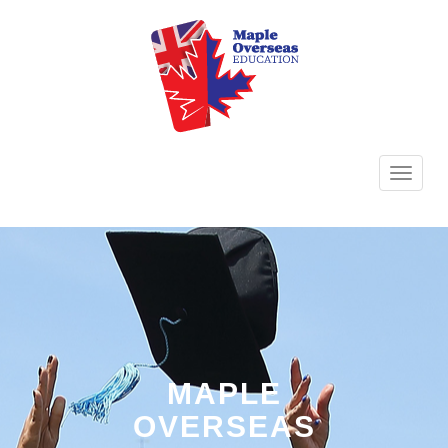
TOGG
NAVI
MAPLE
OVERSEAS