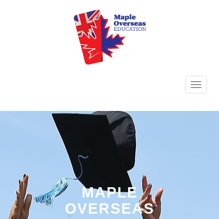
TOGG
NAVI
MAPLE
OVERSEAS