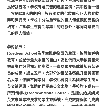
校還有特別的選項像是古典學研究，浮潛和自由搏擊，
馬術訓練等。學校有著完善的建築設備，其中包括一個
可容納320人的劇院，設有獨立的化妝間和巨大的化妝
時和道具房。學校十分注重學生的個人價值觀和品格的
培育，希望學生在得到學業上的成就外，亦同時尋找自
己的個人價值。
學術發展
：
Roedean School為學生提供全面的生理，智慧和道德
教育，並給予最大限度的自由，為他們的大學教育和未
來事業作好最充足的準備。一直以來學術成績都有著優
良的成績，過去五年，大部分的畢業生都能升讀英國著
名大學，修讀不同學科。學校也會特比為國際學生設立
英文補習班，幫助他們提高英文水準。學校旗下還有一
所預備學校RoedeanMoira House，是提供給成績或
英文未達學校要求的學生來修讀，完成該課程後而成績