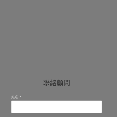
聯絡顧問
姓名 *