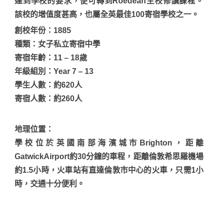
達到學校的要求，便可轉到Roedean主校修讀課程。
該校的增值度甚高，也屬全英最佳100寄宿學校之一。
創校年份：1885
種類：女子私立寄宿中學
寄宿年齡：11 – 18歲
年級組別：Year 7 – 13
學生人數：約620人
寄宿人數：約260人
地理位置
：
學校位於英國南部海濱城市Brighton，距離
GatwickAirport約30分鐘的車程，距離倫敦希思羅機場
約1.5小時，火車站有直達倫敦市中心的火車，只需1小
時，交通十分便利。