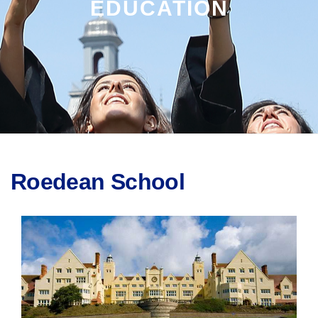
EDUCATION
Roedean School