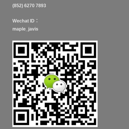
(852) 6270 7893
Wechat ID：
maple_javis