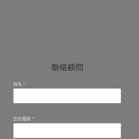
聯絡顧問
姓名 *
您的電郵 *