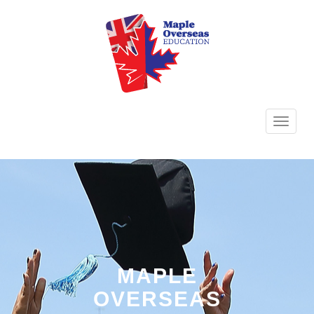
TOGG
NAVI
MAPLE
OVERSEAS