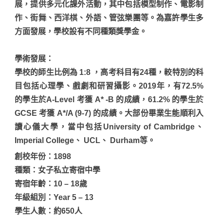
展，提供多元化課外活動，其中包括模型制作、電影制
作、街舞、西洋棋、外語、管弦樂團等。為嘉許學生多
方面發展，學校設有不同種類獎學金。
學術發展
：
學校的師生比例為 1:8 ，高考科目有24種，較特別的科
目包括心理學、戲劇和研習攝影。2019年，有72.5%
的學生於A-Level 考獲 A* -B 的成績，61.2% 的學生於
GCSE 考獲 A*/A (9-7) 的成績。大部份畢業生能順利入
讀心儀大學，當中包括University of Cambridge、
Imperial College、 UCL、 Durham等。
創校年份：1898
種類：女子私立寄宿中學
寄宿年齡：10 – 18歲
年級組別：Year 5 – 13
學生人數：約650人