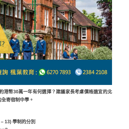
算約港幣30萬一年有何選擇？建議家長考慮價格適宜的北
的全寄宿制中學。
7 – 13) 學制的分別