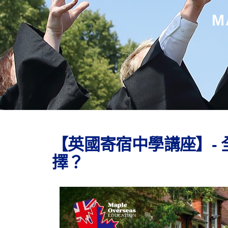
M
【英國寄宿中學講座】- 
擇？