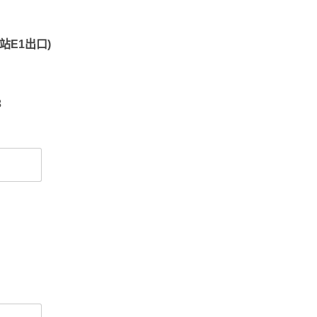
站E1出口)
3