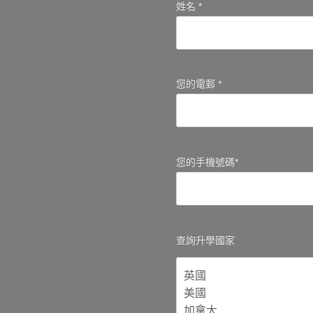
姓名 *
您的電郵 *
您的手機號碼*
查詢升學國家