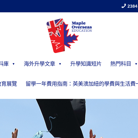
2384
料庫
海外升學文章
升學知識短片
熱門科目
教育展覽
留學一年費用指南：英美澳加紐的學費與生活費