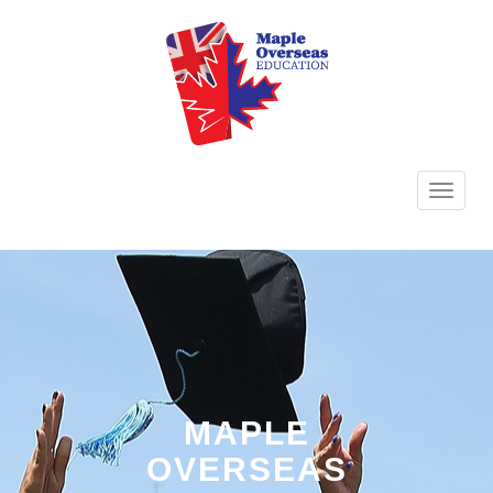
TOGG
NAVI
MAPLE
OVERSEAS