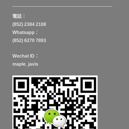
電話：
(852) 2384 2108
Whatsapp：
(852) 6270 7893
Wechat ID：
maple_javis