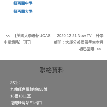
紐西蘭中學
紐西蘭大學
【英國大學聯招UCAS
2020-12-21 Now TV – 升學
申請策略】🇬🇧
顧問：大部分英國留學生本月
初已回港
聯絡資料
地址：
九龍旺角彌敦道655號
18樓1811室
港鐡旺角站E1出口