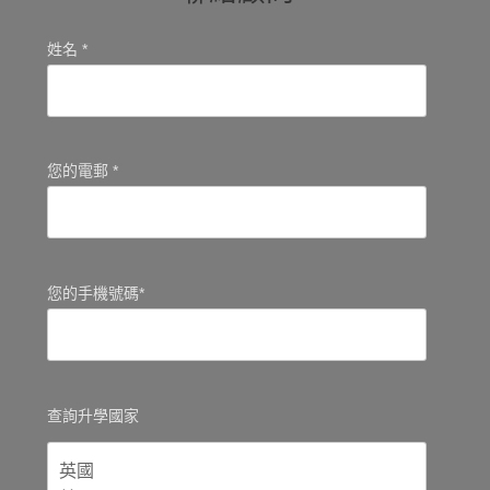
姓名 *
您的電郵 *
您的手機號碼*
查詢升學國家