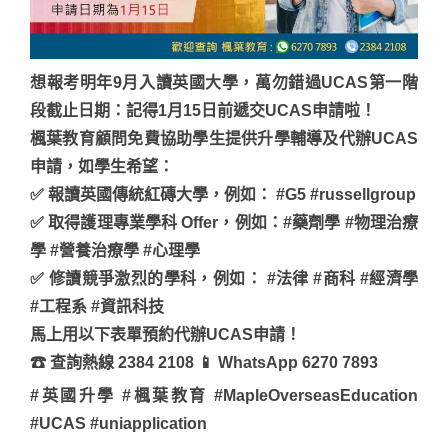
想報考明年9月入讀英國大學，萬勿錯過UCAS第一階
段截止日期：記得1月15日前遞交UCAS申請啦！
楓葉教育顧問免費協助學生提供升學輔導及代辦UCAS
申請，如學生希望：
✅ 報讀英國傳統紅磚大學，例如： #G5 #russellgroup
✅ 取得護理專業學科 Offer，例如：#藥劑學 #物理治療
學 #營養治療學 #心理學
✅ 修讀競爭激烈的學科，例如： #法律 #商科 #經濟學
#工程系 #資訊科技
馬上用以下表單預約代辦UCAS申請！
☎ 查詢熱線 2384 2108 📱 WhatsApp 6270 7893
#英國升學 #楓葉教育 #MapleOverseasEducation
#UCAS #uniapplication