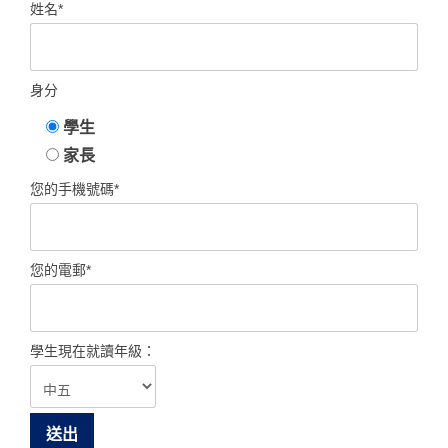
姓名*
身分
學生
家長
您的手機號碼*
您的電郵*
學生現在就讀年級：