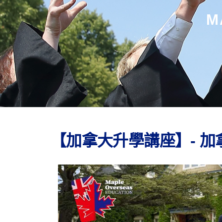
M
【加拿大升學講座】- 加