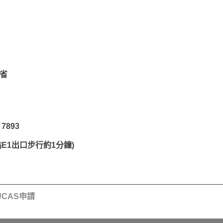
安省
 7893
站E1出口步行約1分鐘)
CAS申請