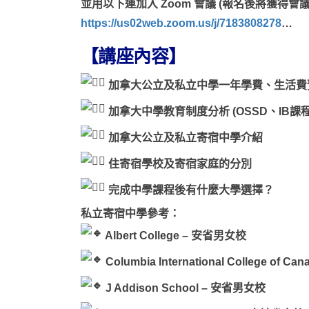
並用以下連加入 Zoom 會議 (報名後將獲得會議
https://us02web.zoom.us/j/7183808278
…
【講座內容】
加拿大公立及私立中學一年學費、生活費
加拿大中學教育制度分析 (OSSD、IB課程
加拿大公立及私立寄宿中學介紹
住寄宿學校及寄宿家庭的分別
完成中學課程後有什麼大學選擇？
私立寄宿中學參考：
Albert College – 安省男女校
Columbia International College of C
J Addison School – 安省男女校