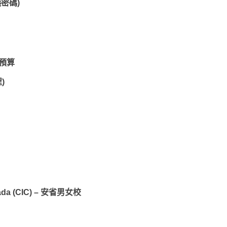
密碼)
預算
)
anada (CIC) – 安省男女校