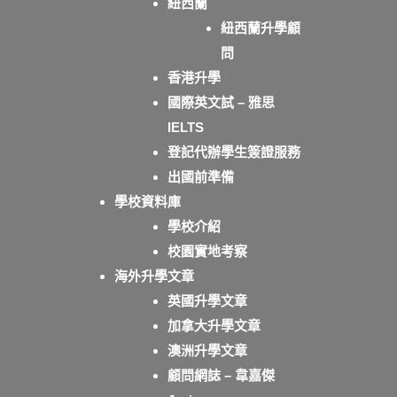
紐西蘭
紐西蘭升學顧
問
香港升學
國際英文試 – 雅思
IELTS
登記代辦學生簽證服務
出國前準備
學校資料庫
學校介紹
校園實地考察
海外升學文章
英國升學文章
加拿大升學文章
澳洲升學文章
顧問網誌 – 韋嘉傑