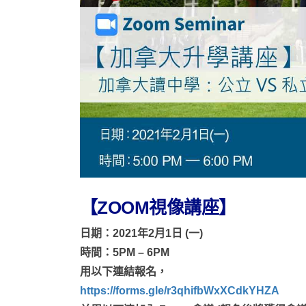
【ZOOM視像講座】
日期：2021年2月1日 (一)
時間：5PM – 6PM
用以下連結報名，
https://forms.gle/r3qhifbWxXCdkYHZA