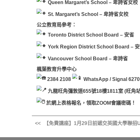
Queen Margaret’s School – 卑詩省女校
St. Margaret’s School – 卑詩省女校
公立教育局參考：
Toronto District School Board – 安省
York Region District School Board – 
Vancouver School Board – 卑詩省
楓葉教育升學中心
2384 2108
WhatsApp / Signal 6270
九龍旺角彌敦道655號18樓1811室 (旺角
於網上表格報名，領取ZOOM會議密碼！
【免費講座】1月29日前遞交英國大學聯招U