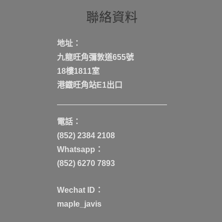
聯絡資料
地址：
九龍旺角彌敦道655號
18樓1811室
港鐡旺角站E1出口
電話：
(852) 2384 2108
Whatsapp：
(852) 6270 7893
Wechat ID：
maple_javis