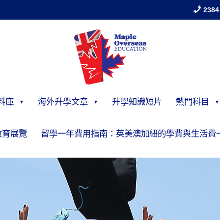
2384
料庫
海外升學文章
升學知識短片
熱門科目
教育展覽
留學一年費用指南：英美澳加紐的學費與生活費