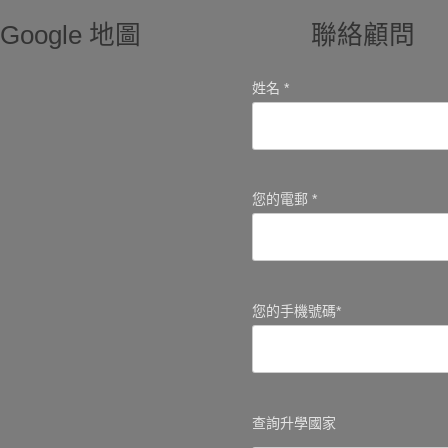
Google 地圖
聯絡顧問
姓名 *
您的電郵 *
您的手機號碼*
查詢升學國家