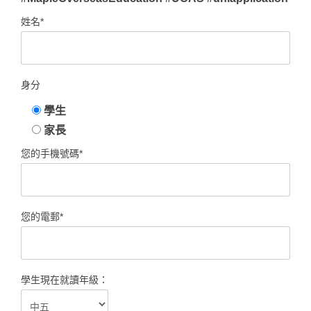
姓名*
身分
學生
家長
您的手機號碼*
您的電郵*
學生現在就讀年級：