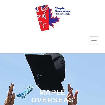
TOGG
NAVI
MAPLE
OVERSEAS