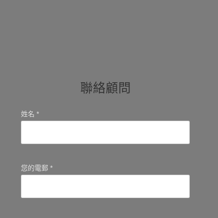
聯絡顧問
姓名 *
您的電郵 *