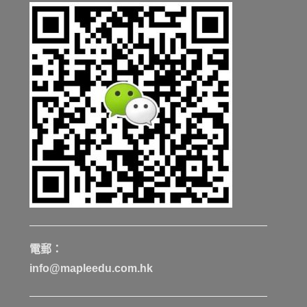
電郵：
info@mapleedu.com.hk