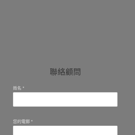
聯絡顧問
姓名 *
您的電郵 *