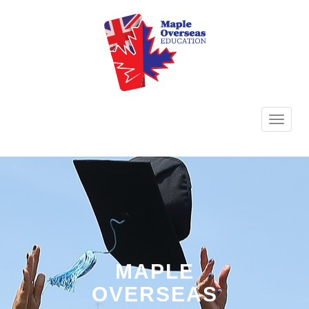
TOGG
NAVI
MAPLE
OVERSEAS