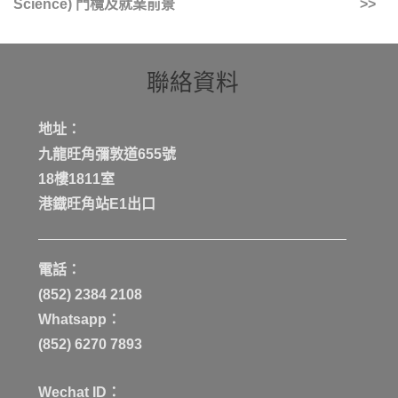
Science) 門欖及就業前景
聯絡資料
地址：
九龍旺角彌敦道655號
18樓1811室
港鐡旺角站E1出口
電話：
(852) 2384 2108
Whatsapp：
(852) 6270 7893
Wechat ID：