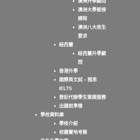
澳洲升學顧問
澳洲大學銜接
課程
澳洲八大收生
要求
紐西蘭
紐西蘭升學顧
問
香港升學
國際英文試 – 雅思
IELTS
登記代辦學生簽證服務
出國前準備
學校資料庫
學校介紹
校園實地考察