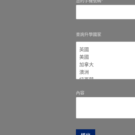
您的手機號碼*
查詢升學國家
內容