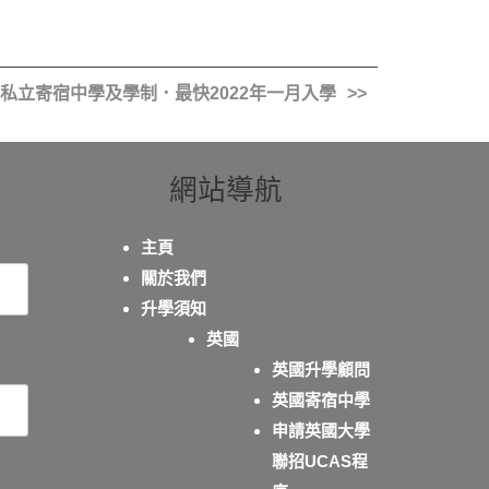
私立寄宿中學及學制．最快2022年一月入學
網站導航
主頁
關於我們
升學須知
英國
英國升學顧問
英國寄宿中學
申請英國大學
聯招UCAS程