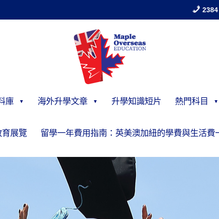
2384
料庫
海外升學文章
升學知識短片
熱門科目
教育展覽
留學一年費用指南：英美澳加紐的學費與生活費