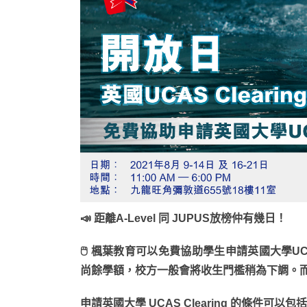
📣 距離A-Level 同 JUPUS放榜仲有幾日！
🖱 楓葉教育可以免費協助學生申請英國大學UCAS 
尚餘學額，校方一般會將收生門檻稍為下調。
申請英國大學 UCAS Clearing 的條件可以包