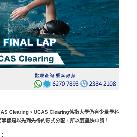
Clearing。UCAS Clearing係指大學仍有少量學科
而學額是以先到先得的形式分配，所以要盡快申請！
括：