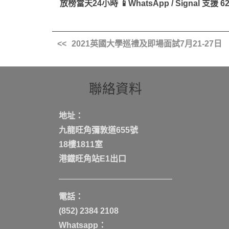
放榜當天24小時 📱WhatsApp / Signal 支援 62
2021英國大學巡禮及即場面試7月21-27日
聯絡資料
地址：
九龍旺角彌敦道655號
18樓1811室
港鐡旺角站E1出口
電話：
(852) 2384 2108
Whatsapp：