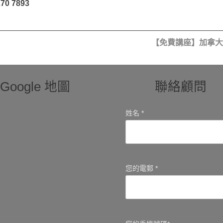
70 7893
【免費講座】加拿大
Google 地圖
聯絡顧問
姓名 *
您的電郵 *