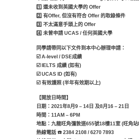
1️⃣ 還未收到英國大學的 Offer
2️⃣ 有Offer, 但沒有符合 Offer 的取錄條件
3️⃣ 不太滿意手頭上的 Offer
4️⃣ 未曾申請 UCAS / 任何英國大學
同學請帶同以下文件到本中心辦理申請：
☑️ A-level / DSE成績
☑️ IELTS 成績 (如有)
☑️ UCAS ID (如有)
☑️ 有效護照 (半年有效期以上)
【開放日時間】
日期：2021年8月9 – 14日 及8月16 – 21日
時間：11AM – 6PM
地點：九龍旺角彌敦道655號18樓11室 (旺角站
熱線電話 ☎️ 2384 2108 / 6270 7893