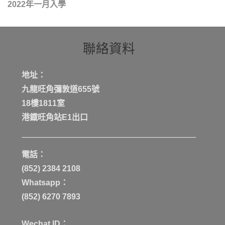
2022年一月入學
聯絡資料
地址：
九龍旺角彌敦道655號
18樓1811室
港鐡旺角站E1出口
電話：
(852) 2384 2108
Whatsapp：
(852) 6270 7893
Wechat ID：