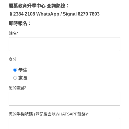
楓葉教育升學中心 查詢熱線：
📱2384 2108 WhatsApp / Signal 6270 7893
即時報名：
姓名*
身分
學生
家長
您的電郵*
您的手機號碼 (登記後會以WHATSAPP聯絡)*