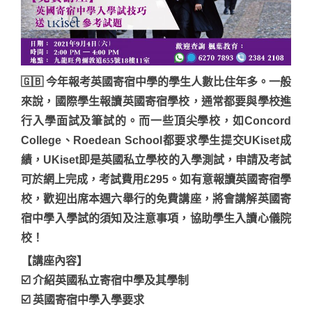
🇬🇧 今年報考英國寄宿中學的學生人數比住年多。一般
來說，國際學生報讀英國寄宿學校，通常都要與學校進
行入學面試及筆試的。而一些頂尖學校，如Concord
College、Roedean School都要求學生提交UKiset成
績，UKiset即是英國私立學校的入學測試，申請及考試
可於網上完成，考試費用£295。如有意報讀英國寄宿學
校，歡迎出席本週六舉行的免費講座，將會講解英國寄
宿中學入學試的須知及注意事項，協助學生入讀心儀院
校！
【講座內容】
☑️ 介紹英國私立寄宿中學及其學制
☑️ 英國寄宿中學入學要求