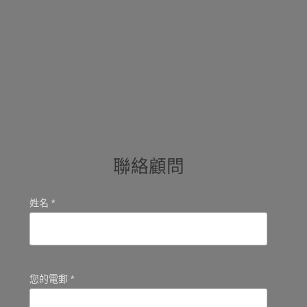
聯絡顧問
姓名 *
您的電郵 *