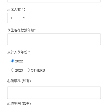
出席人數 *：
學生現在就讀年級*
預計入學年份 *
2022
2023
OTHERS
心儀學科 (如有)
心儀學院 (如有)