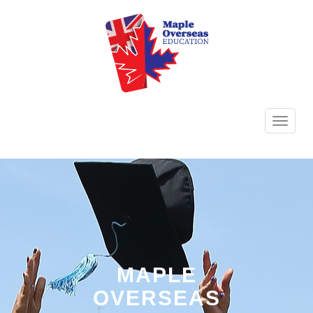
TOGG
NAVI
MAPLE
OVERSEAS