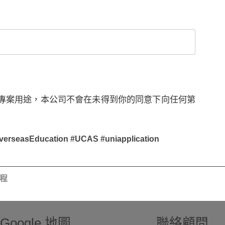
專案用途，本公司不會在未得到你的同意下向任何第
sEducation #UCAS #uniapplication
課程
Google 地圖
聯絡顧問