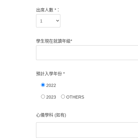
出席人數 *：
學生現在就讀年級*
預計入學年份 *
2022
2023
OTHERS
心儀學科 (如有)