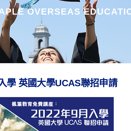
APLE OVERSEAS EDUCATI
月入學 英國大學UCAS聯招申請