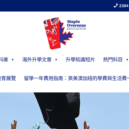
2384
料庫
海外升學文章
升學知識短片
熱門科目
教育展覽
留學一年費用指南：英美澳加紐的學費與生活費