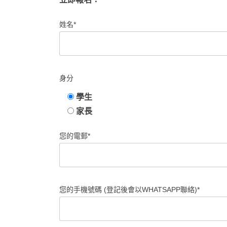
姓名*
身分
學生
家長
您的電郵*
您的手機號碼 (登記後會以WHATSAPP聯絡)*