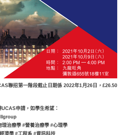
AS聯招第一階段截止日期係 2022年1月26日，£26.50
UCAS申請，如學生希望：
group
#物理治療學 #營養治療學 #心理學
經濟學 #工程系 #資訊科技