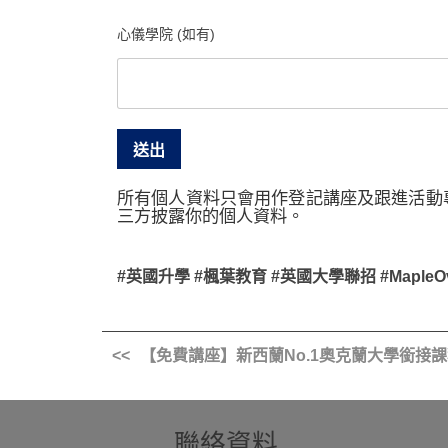
心儀學院 (如有)
所有個人資料只會用作登記講座及跟進活動
三方披露你的個人資料。
#英國升學 #楓葉教育 #英國大學聯招 #MapleOversea
【免費講座】新西蘭No.1奧克蘭大學銜接
聯絡資料