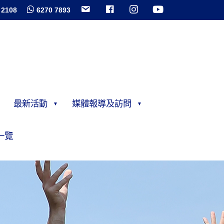
 2108
6270 7893
最新活動
媒體報導及訪問
一覽