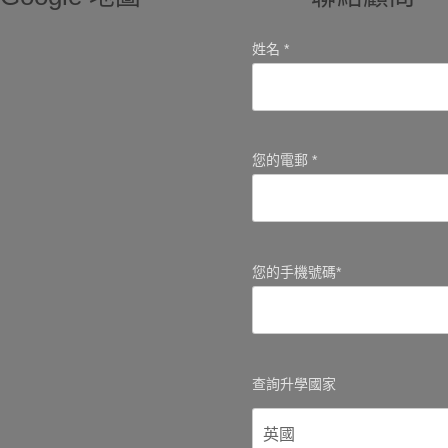
姓名 *
您的電郵 *
您的手機號碼*
查詢升學國家