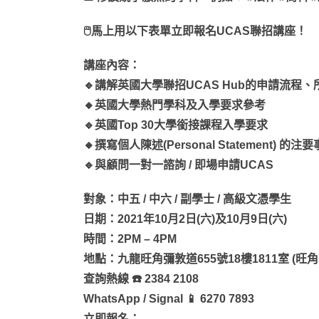
🖱馬上用以下表單立即報名UCAS聯招講座！
講座內容：
🔹講解英國大學聯招UCAS Hub的申請流程
🔸英國大學熱門學科及入學要求參考
🔹英國Top 30大學銜接課程入學要求
🔸撰寫個人陳述(Personal Statement) 的注
🔹與顧問一對一諮詢 / 即場申請UCAS
對象：中五 / 中六 / 副學士 / 高級文憑學生
日期：2021年10月2日(六)及10月9日(六)
時間：2PM – 4PM
地點：九龍旺角彌敦道655號18樓1811室 (旺
查詢熱線 ☎️ 2384 2108
WhatsApp / Signal 📱 6270 7893
立即報名：