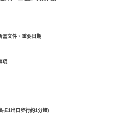
、所需文件、重要日期
要事項
角站E1出口步行約1分鐘)