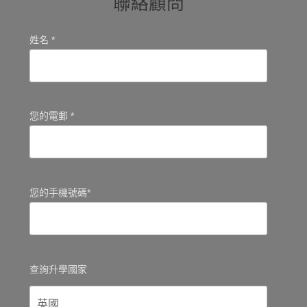
聯絡顧問
姓名 *
您的電郵 *
您的手機號碼*
查詢升學國家