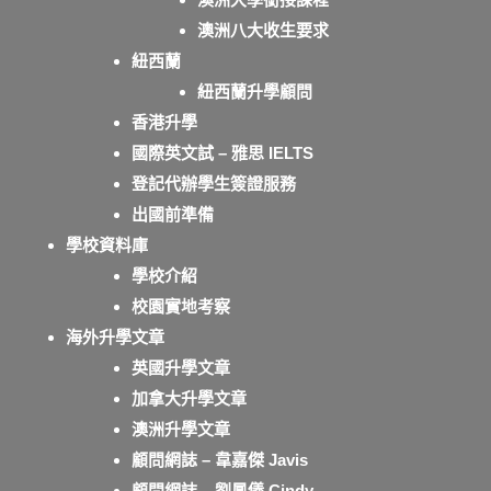
澳洲八大收生要求
紐西蘭
紐西蘭升學顧問
香港升學
國際英文試 – 雅思 IELTS
登記代辦學生簽證服務
出國前準備
學校資料庫
學校介紹
校園實地考察
海外升學文章
英國升學文章
加拿大升學文章
澳洲升學文章
顧問網誌 – 韋嘉傑 Javis
顧問網誌 – 劉鳳儀 Cindy