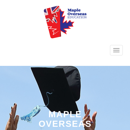
TOGG
NAVI
MAPLE
OVERSEAS