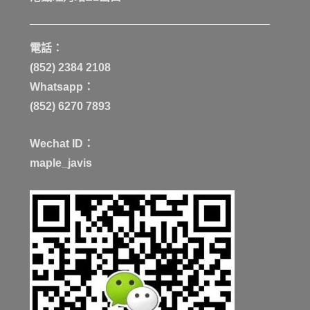
電話：
(852) 2384 2108
Whatsapp：
(852) 6270 7893
Wechat ID：
maple_javis