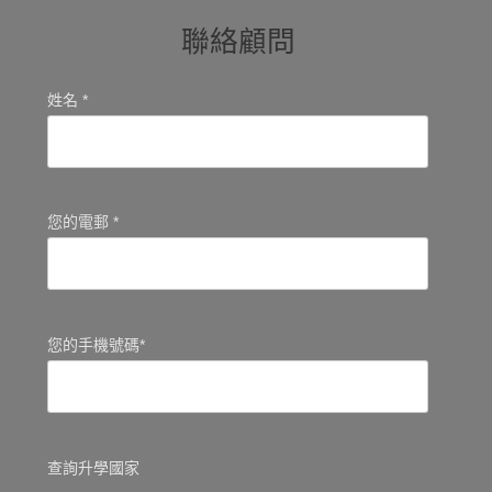
聯絡顧問
姓名 *
您的電郵 *
您的手機號碼*
查詢升學國家