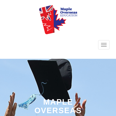
TOGG
NAVI
MAPLE
OVERSEAS