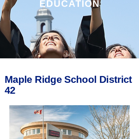
EDUCATION
Maple Ridge School District
42