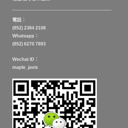
電話：
(852) 2384 2108
Whatsapp：
(852) 6270 7893
Wechat ID：
maple_javis