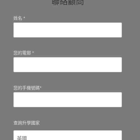
聯絡顧問
姓名 *
您的電郵 *
您的手機號碼*
查詢升學國家