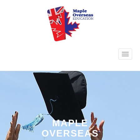
TOGG
NAVI
MAPLE
OVERSEAS