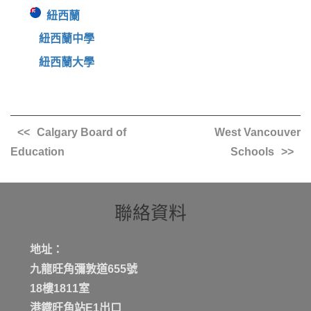
紐西蘭
紐西蘭中學
紐西蘭大學
Calgary Board of
West Vancouver
Education
Schools
聯絡資料
地址：
九龍旺角彌敦道655號
18樓1811室
港鐡旺角站E1出口