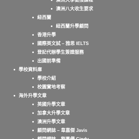
澳洲八大收生要求
紐西蘭
紐西蘭升學顧問
香港升學
國際英文試 – 雅思 IELTS
登記代辦學生簽證服務
出國前準備
學校資料庫
學校介紹
校園實地考察
海外升學文章
英國升學文章
加拿大升學文章
澳洲升學文章
顧問網誌 – 韋嘉傑 Javis
顧問網誌 – 劉鳳儀 Cindy