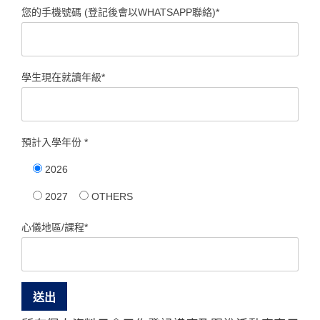
您的手機號碼 (登記後會以WHATSAPP聯絡)*
學生現在就讀年級*
預計入學年份 *
2026
2027
OTHERS
心儀地區/課程*