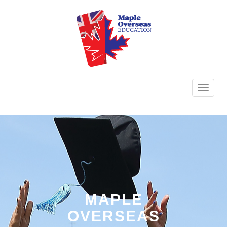
TOGG
NAVI
MAPLE
OVERSEAS