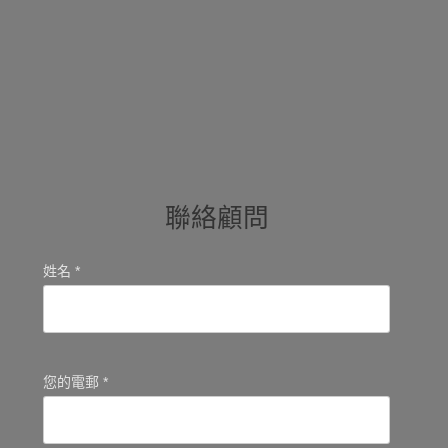
聯絡顧問
姓名 *
您的電郵 *