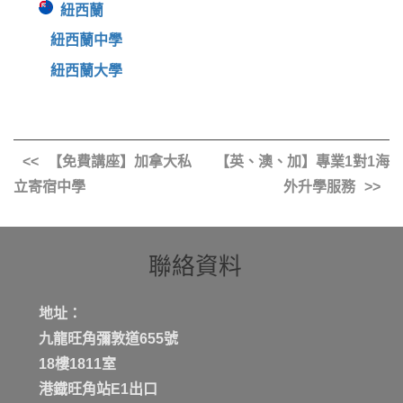
紐西蘭
紐西蘭中學
紐西蘭大學
【免費講座】加拿大私
【英、澳、加】專業1對1海
立寄宿中學
外升學服務
聯絡資料
地址：
九龍旺角彌敦道655號
18樓1811室
港鐡旺角站E1出口