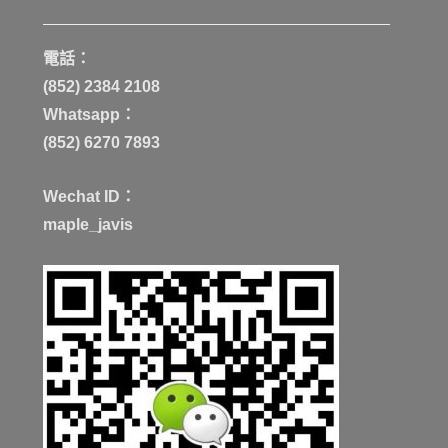
電話：
(852) 2384 2108
Whatsapp：
(852) 6270 7893
Wechat ID：
maple_javis