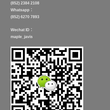
(852) 2384 2108
Whatsapp：
(852) 6270 7893
Wechat ID：
maple_javis