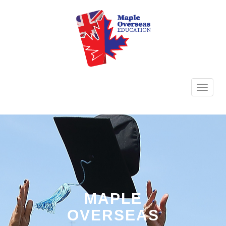
TOGG
NAVI
MAPLE
OVERSEAS