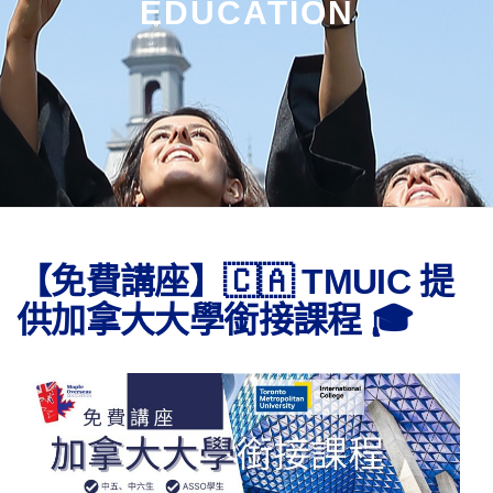
EDUCATION
【免費講座】🇨🇦 TMUIC 提
供加拿大大學銜接課程 🎓