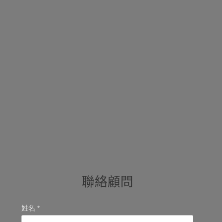
聯絡顧問
姓名 *