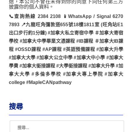
途，本公司不會在未得到你的同意下向任何第三方
披露你的個人資料。
📞查詢熱線 2384 2108 📱WhatsApp / Signal 6270
7893 📍九龍旺角彌敦道655號18樓1811室 (旺角站E1
出口步行約1分鐘) #加拿大私立寄宿中學 ＃加拿大寄宿
學校 #加拿大中學畢業文憑課程 #IB課程 ＃加拿大IB課
程 #OSSD課程 #AP課程 #英語預備課程 #加拿大升學
#加拿大大學 #加拿大公立中學 #加拿大中小學 #加拿大
學費 #加拿大銜接課程 #大學銜接課程 #加拿大升學 #加
拿大大學 #多倫多學校 #加拿大專上學院 #加拿大
college #MapleCANpathway
搜尋