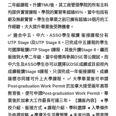
二年級課程。升讀TMU後，其工商管理學院的所有主科
均提供實習課程。學院的實習率超過95%，當中包括有
薪及無薪實習。學生在畢業之前已擁有超過16個月的工
作經驗，大大提升畢業後受聘機會。
✅ 適合中五、中六、ASSO學生報讀 銜接課程分有
UTP Stage I及UTP Stage II。已完成中五課程的學生
可選擇報讀UTP Stage I課程，其後升讀Stage II，繼而
銜接到大學二年級，當中毋需再參與DSE等公開試。而
中六生及ASSO學生亦可以選擇以DSE成績或目前校內
成績報讀Stage II課程，只須完成一年銜接課程，成績
達標亦同樣可升上大學課程。 ✅ 大學畢業後可申請
Post-graduation Work Permit 於加拿大接受兩年高等
教育後，便可申請Post-graduation Work Permit，畢
業後於加拿大工作最長可達三年。 【講座內容】 🔸學
校介紹、銜接方式 🔹課程介紹、學科選擇 🔸入學條件
及申請攻略 🔹學費及生活費預算 🔸未來出路 🔹問答環