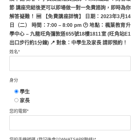
節 講座完結後更可以即場做一對一免費諮詢，即時為你
解答疑難！ 🆓 【免費講座詳情】 日期：2023年3月14
日（二） 時間：7:00 – 8:00 pm 🕑 地點：楓葉教育升
學中心 – 九龍旺角彌敦道655號18樓1811室 (旺角站E1
出口步行約1分鐘) 📍 對象：中學生及家長 請即預約！
姓名*
身分
學生
家長
您的電郵*
您的手機號碼 (登記後會以WHATSAPP聯絡)*