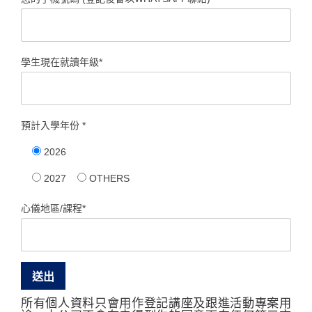
學生現在就讀年級*
預計入學年份 *
2026
2027
OTHERS
心儀地區/課程*
所有個人資料只會用作登記講座及跟進活動專案用