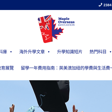
2384
料庫
海外升學文章
升學知識短片
熱門科目
教育展覽
留學一年費用指南：英美澳加紐的學費與生活費