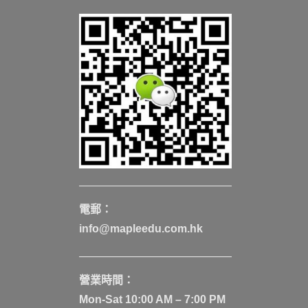
電郵：
info@mapleedu.com.hk
營業時間：
Mon-Sat 10:00 AM – 7:00 PM