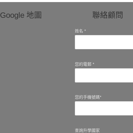
Google 地圖
聯絡顧問
姓名 *
您的電郵 *
您的手機號碼*
查詢升學國家