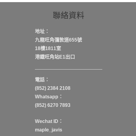
聯絡資料
地址：
九龍旺角彌敦道655號
18樓1811室
港鐡旺角站E1出口
電話：
(852) 2384 2108
Whatsapp：
(852) 6270 7893
Wechat ID：
maple_javis