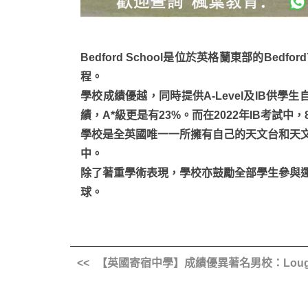
Bedford School是位於英格蘭東部的Be
程。
學校成績優越，同時提供A-Level及IB供學生自
績，A*級更是有23%。而在2022年IB考試中
學校是全英國唯一一所擁有自己的天文台和天
中。
除了著重學術表現，學校亦鼓勵全部學生參與
球。
【英國寄宿中學】成績優異著名男校：Loughboro