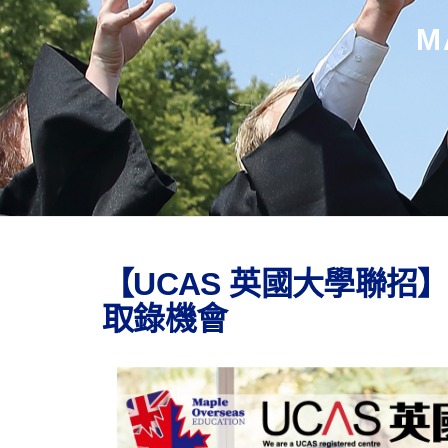
M
【UCAS 英國大學聯招
取錄機會