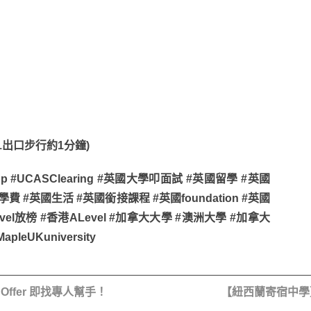
E1出口步行約1分鐘)
 #UCASClearing #英國大學叩面試 #英國留學 #英國
費 #英國生活 #英國銜接課程 #英國foundation #英國
vel放榜 #香港ALevel #加拿大大學 #澳洲大學 #加拿大
leUKuniversity
ffer 即找專人幫手！
【紐西蘭寄宿中學