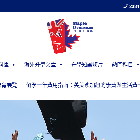
2384
料庫
海外升學文章
升學知識短片
熱門科目
教育展覽
留學一年費用指南：英美澳加紐的學費與生活費