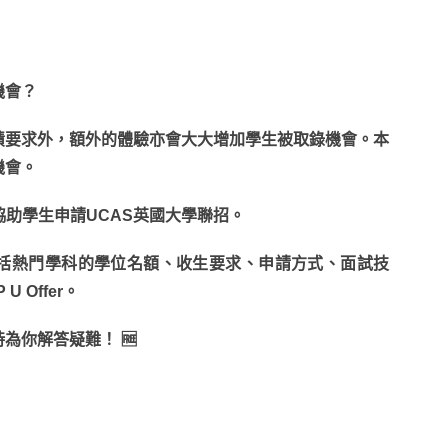
機會？
績要求外，額外的體驗亦會大大增加學生被取錄機會。本
機會。
中心免費協助學生申請UCAS英國大學聯招。
包括熱門學科的學位名額、收生要求、申請方式、面試技
Offer。
時為你解答疑難！
🆓