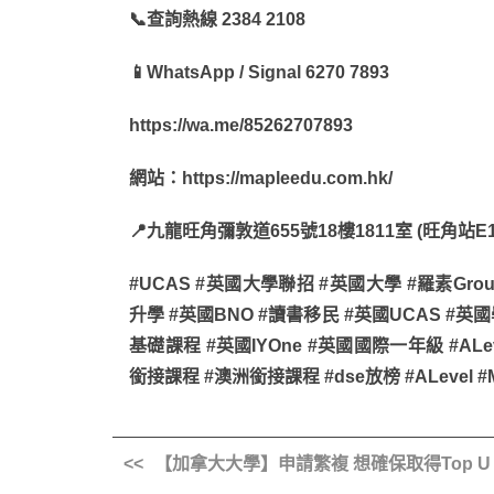
📞
查詢熱線 2384 2108
📱
WhatsApp / Signal 6270 7893
https://wa.me/85262707893
網站：https://mapleedu.com.hk/
📍
九龍旺角彌敦道655號18樓1811室 (旺角站
#UCAS #英國大學聯招 #英國大學 #羅素Group
升學 #英國BNO #讀書移民 #英國UCAS #英國學
基礎課程 #英國IYOne #英國國際一年級 #ALe
銜接課程 #澳洲銜接課程 #dse放榜 #ALevel #Map
【加拿大大學】申請繁複 想確保取得Top U O