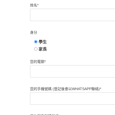
姓名*
身分
學生
家長
您的電郵*
您的手機號碼 (登記後會以WHATSAPP聯絡)*