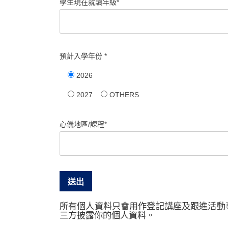
學生現在就讀年級*
預計入學年份 *
2026
2027
OTHERS
心儀地區/課程*
所有個人資料只會用作登記講座及跟進活動
三方披露你的個人資料。