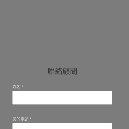
聯絡顧問
姓名 *
您的電郵 *