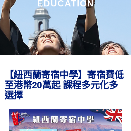
EDUCATION
【紐西蘭寄宿中學】寄宿費低
至港幣20萬起 課程多元化多
選擇