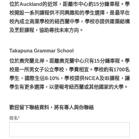
位於Auckland的近郊，距離市中心約15分鐘車程。學
校開設一系列課程供不同興趣和的學生選擇，是最早在
校內成立商業學校的紐西蘭中學，學校亦提供建築結構
及烹飪課程，協助尋找未來方向。
Takapuna Grammar School
位於奧完蘭北岸，距離奧克蘭中心只有15分鐘車程。學
校是一所男女子公立學校，學費相宜。學校約有1700名
學生，國際生佔8-10%，學校提供NCEA及IB課程，讓
學生有更多選擇，以便報考紐西蘭或其他國家的大學。
歡迎留下聯絡資料，將有專人與你聯絡
姓名*