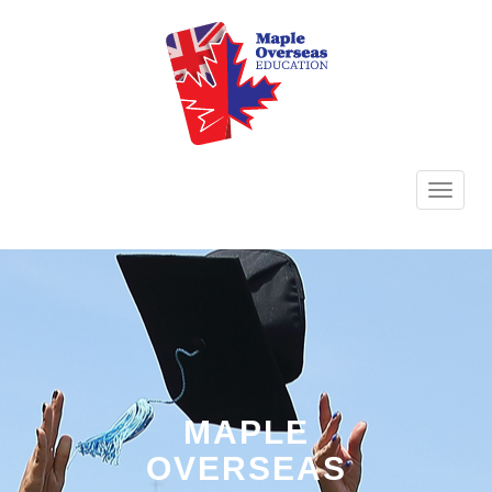
TOGG
NAVI
MAPLE
OVERSEAS