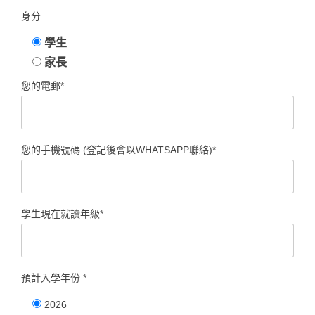
身分
學生
家長
您的電郵*
您的手機號碼 (登記後會以WHATSAPP聯絡)*
學生現在就讀年級*
預計入學年份 *
2026