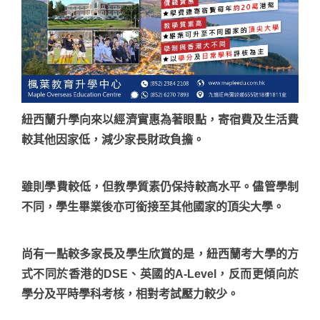
紐西蘭升學向來以經濟實惠為著眼點，寄宿費及生活費
較其他因家低，減少家長財政負擔。
雖則學費較低，但教學質素仍保持較高水平。儘管學制
不同，學生畢業後亦可銜接至其他國家的頂尖大學。
尚有一點較多家長及學生欣賞的是，紐西蘭考大學的方
式不同於香港的DSE、英國的A-Level，反而更傾向於
學分及平時學科考核，相對考試壓力較少。