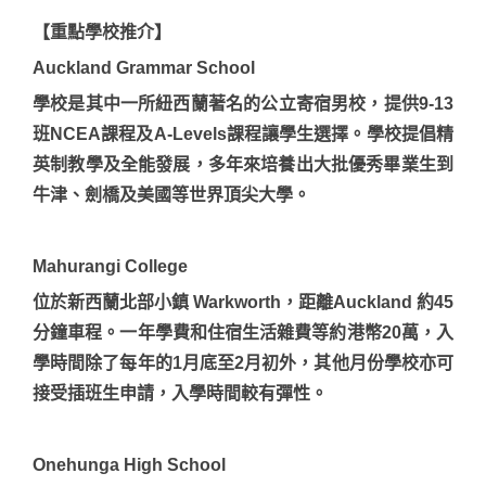
【重點學校推介】
Auckland Grammar School
學校是其中一所紐西蘭著名的公立寄宿男校，提供9-13
班NCEA課程及A-Levels課程讓學生選擇。學校提倡精
英制教學及全能發展，多年來培養出大批優秀畢業生到
牛津、劍橋及美國等世界頂尖大學。
Mahurangi College
位於新西蘭北部小鎮 Warkworth，距離Auckland 約45
分鐘車程。一年學費和住宿生活雜費等約港幣20萬，入
學時間除了每年的1月底至2月初外，其他月份學校亦可
接受插班生申請，入學時間較有彈性。
Onehunga High School