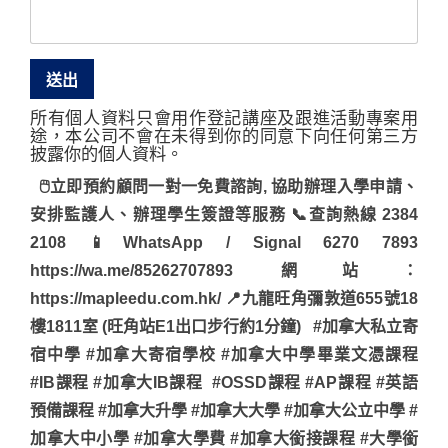
所有個人資料只會用作登記講座及跟進活動專案用
途，本公司不會在未得到你的同意下向任何第三方
披露你的個人資料。
🖱立即預約顧問一對一免費諮詢, 協助辦理入學申請、
安排監護人、辦理學生簽證等服務 📞查詢熱線 2384
2108 📱WhatsApp / Signal 6270 7893
https://wa.me/85262707893 網站：
https://mapleedu.com.hk/ 📍九龍旺角彌敦道655號18
樓1811室 (旺角站E1出口步行約1分鐘) #加拿大私立寄
宿中學 #加拿大寄宿學校 #加拿大中學畢業文憑課程
#IB課程 #加拿大IB課程 #OSSD課程 #AP課程 #英語
預備課程 #加拿大升學 #加拿大大學 #加拿大公立中學 #
加拿大中小學 #加拿大學費 #加拿大銜接課程 #大學銜