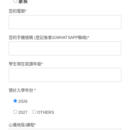
家長
您的電郵*
您的手機號碼 (登記後會以WHATSAPP聯絡)*
學生現在就讀年級*
預計入學年份 *
2026
2027
OTHERS
心儀地區/課程*