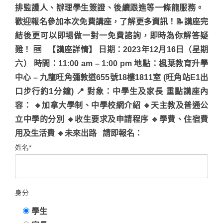
排監護人、辦理學生簽證、後續跟進等一條龍服務。
歡迎報名參加本次免費講座，了解更多資訊！📝講座完
結後更可以即場做一對一免費諮詢，即時為你解答疑
難！ 🆓 【講座詳情】 日期：2023年12月16日（星期
六） 時間：11:00 am – 1:00 pm 地點：楓葉教育升學
中心 – 九龍旺角彌敦道655號18樓1811室 (旺角站E1出
口步行約1分鐘) 📍 對象：中學生及家長 重點講座內
容： 🔸加拿大學制、中學校網介紹 🔸天主教及普通公
立中學的分別 🔸收生要求及申請程序 🔹學費、住宿費
用及生活費 🔹未來出路 請即報名：
姓名*
身分
學生