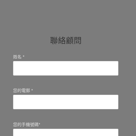
聯絡顧問
姓名 *
您的電郵 *
您的手機號碼*