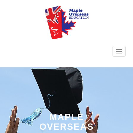
TOGG
NAVI
MAPLE
OVERSEAS