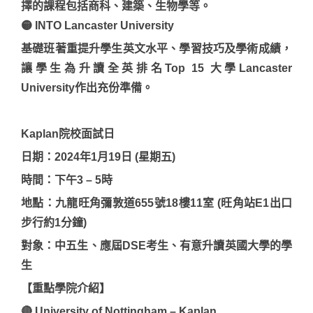
擇的課程包括商科、建築、生物學等。
🟡 INTO Lancaster University
基礎班著重提升學生英文水平、學習技巧及學術成績，
讓學生為升讀全英排名Top 15 大學Lancaster
University作出充份準備。
Kaplan院校面試日
日期：2024年1月19日 (星期五)
時間：下午3 – 5時
地點：九龍旺角彌敦道655號18樓11室 (旺角站E1出口
步行約1分鐘)
對象：中五生、應屆DSE考生、有意升讀英國大學的學
生
【重點學院介紹】
🔴 University of Nottingham – Kaplan