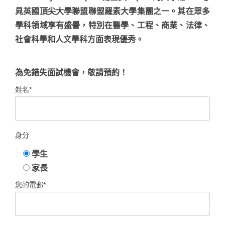
晁英國頂尖大學聯盟聯盟羅素大學集團之一。其在眾多
學科領域享有盛譽，特別在醫學、工程、商業、法律、
社會科學和人文學科方面表現優秀。
為免錯失面試機會，敬請預約！
姓名*
身分
學生
家長
您的電郵*