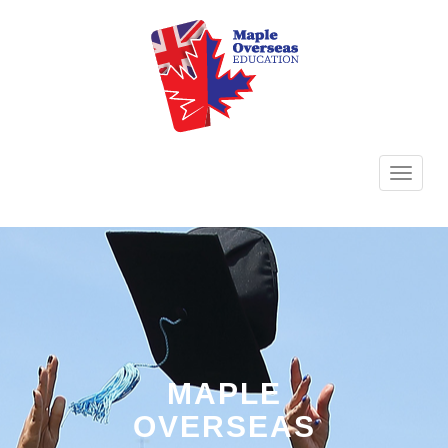
TOGG
NAVI
MAPLE
OVERSEAS