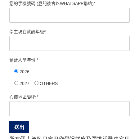
您的手機號碼 (登記後會以WHATSAPP聯絡)*
學生現在就讀年級*
預計入學年份 *
2026
2027
OTHERS
心儀地區/課程*