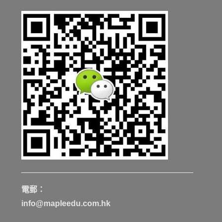
電郵：
info@mapleedu.com.hk