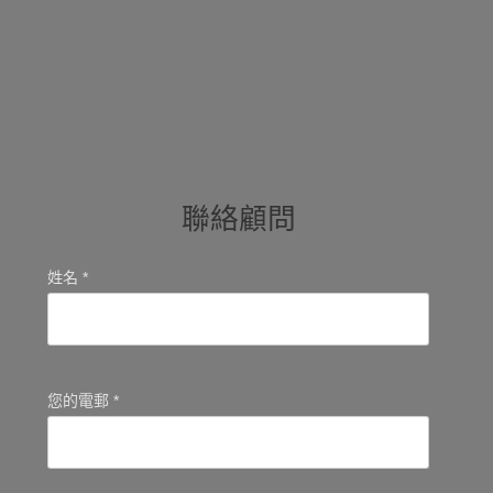
聯絡顧問
姓名 *
您的電郵 *