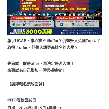
報了UCAS，擔心拿不到offer？仍想升入英國Top U？
取得了offer，但想入讀更高排名的大學？
先面試，取得offer，再決定是否入讀！
來面試為自己增加一個選擇機會！
【請即報名預約面試】
INTO院校面試日
日期：2024年1月15日 (星期一)