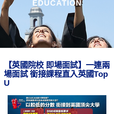
EDUCATION
【英國院校 即場面試】一連兩
場面試 銜接課程直入英國Top
U