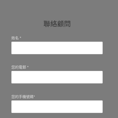
聯絡顧問
姓名 *
您的電郵 *
您的手機號碼*