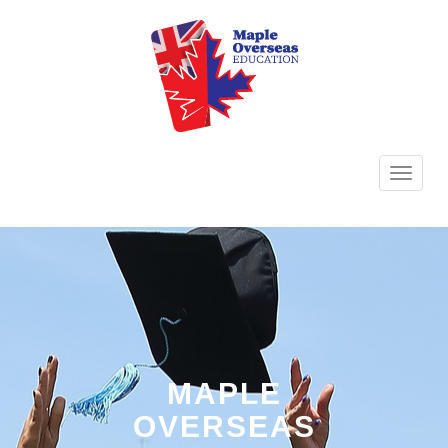
TOGG
NAVI
MAPLE
OVERSEAS