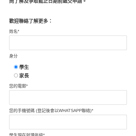
問了解及爭取截止日期前遞交申請。
歡迎聯絡了解更多：
姓名*
身分
學生
家長
您的電郵*
您的手機號碼 (登記後會以WHATSAPP聯絡)*
學生現在就讀年級*