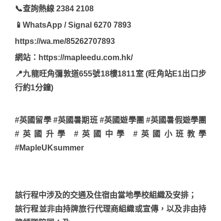
📞查詢熱線 2384 2108
📱WhatsApp / Signal 6270 7893
https://wa.me/85262707893
網站：https://mapleedu.com.hk/
📍九龍旺角彌敦道655號18樓1811室 (旺角站E1出口步
行約1分鐘)
#英國留學 #英國暑期班 #英國遊學團 #英國暑假遊學團
#英國升學 #英國中學 #英國小班教學
#MapleUKsummer
該行程中涉及的交通及住宿由當地學校組織及安排；
該行程並非由持牌旅行代理商組織或宣傳，以及非由持