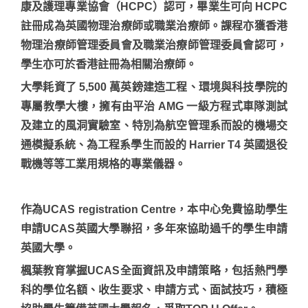
康及護理專業協會（HCPC）認可，畢業生可向 HCPC
註冊成為英國物理治療師或職業治療師。課程亦獲香港
物理治療師管理委員會及職業治療師管理委員會認可，
學生亦可於香港註冊為相關治療師。
大學耗資了 5,500 萬英鎊建造工程、環境與科技學院的
專屬教學大樓，擁有由平治 AMG 一級方程式車隊測試
及建立的風洞實驗室、特別為航空管理系而設的機場交
通模擬系統、為工程系學生而設的 Harrier T4 英國退役
戰機等等工業用規格的專業儀器。
作為UCAS registration Centre，本中心免費協助學生
申請UCAS英國大學聯招，多年來協助過千的學生申請
英國大學。
楓葉教育掌握UCAS全面資訊及申請策略，包括熱門學
科的學位名額、收生要求、申請方式、面試技巧，積極