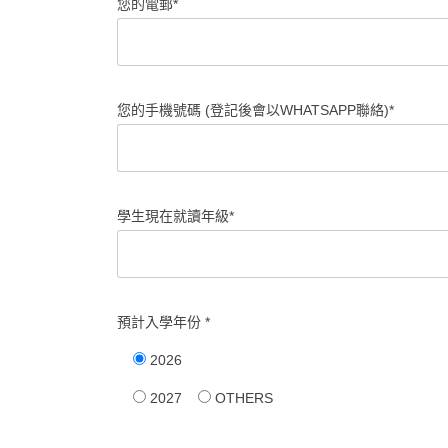
您的電郵*
您的手機號碼 (登記後會以WHATSAPP聯絡)*
學生現在就讀年級*
預計入學年份 *
2026
2027
OTHERS