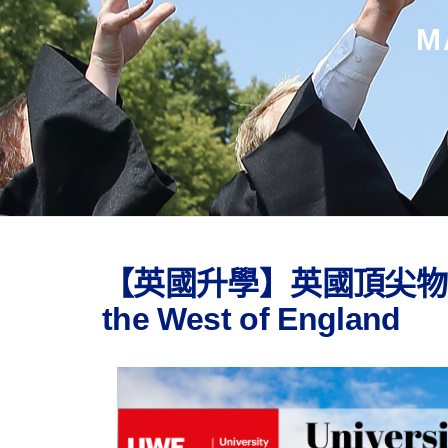
M
【英國升學】英國頂尖物理治療
the West of England