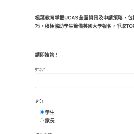
楓葉教育掌握UCAS全面資訊及申請策略，
巧，積極協助學生籌備英國大學報名，爭取TOP U 
請即諮詢！
姓名*
身分
學生
家長