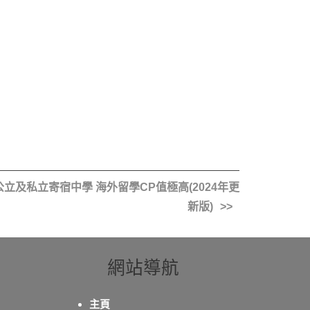
公立及私立寄宿中學 海外留學CP值極高(2024年更
新版)
網站導航
主頁