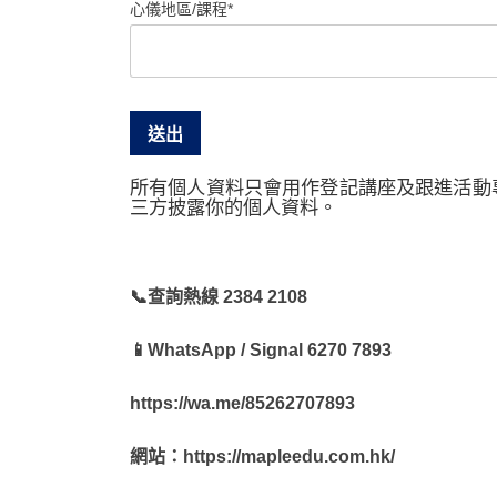
心儀地區/課程*
所有個人資料只會用作登記講座及跟進活動
三方披露你的個人資料。
📞查詢熱線 2384 2108
📱WhatsApp / Signal 6270 7893
https://wa.me/85262707893
網站：https://mapleedu.com.hk/