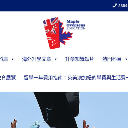
2384
料庫
海外升學文章
升學知識短片
熱門科目
教育展覽
留學一年費用指南：英美澳加紐的學費與生活費