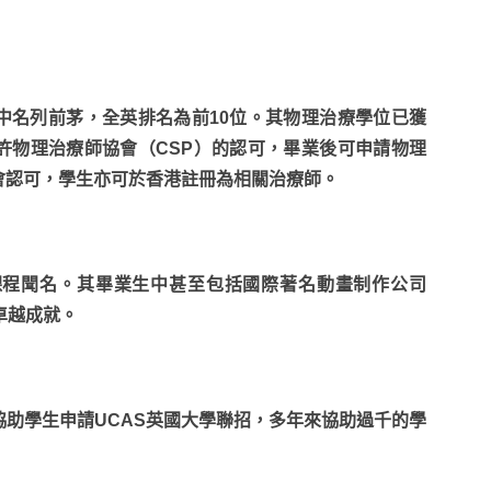
國大學中名列前茅，全英排名為前10位。其物理治療學位已獲
許物理治療師協會（CSP）的認可，畢業後可申請物理
會認可，學生亦可於香港註冊為相關治療師。
築測量課程聞名。其畢業生中甚至包括國際著名動畫制作公司
卓越成就。
，本中心免費協助學生申請UCAS英國大學聯招，多年來協助過千的學