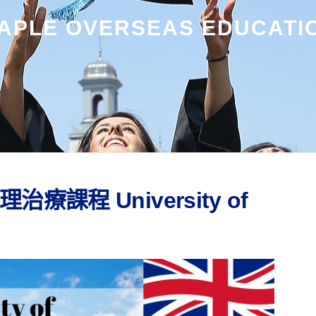
APLE OVERSEAS EDUCATI
課程 University of