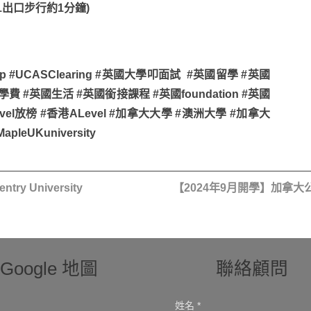
E1出口步行約1分鐘)
 #UCASClearing #英國大學叩面試 #英國留學 #英國
費 #英國生活 #英國銜接課程 #英國foundation #英國
vel放榜 #香港ALevel #加拿大大學 #澳洲大學 #加拿大
leUKuniversity
 University
【2024年9月開學】加拿大
Google 地圖
聯絡顧問
姓名 *