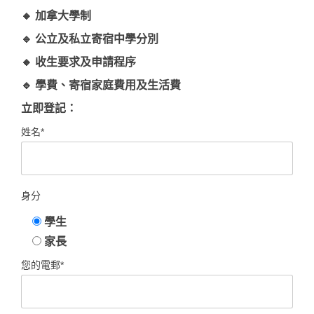
🔸 加拿大學制
🔹 公立及私立寄宿中學分別
🔸 收生要求及申請程序
🔹 學費、寄宿家庭費用及生活費
立即登記：
姓名*
身分
學生
家長
您的電郵*