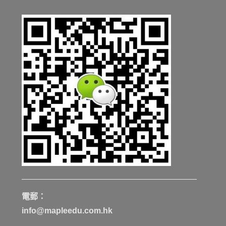
電郵：
info@mapleedu.com.hk