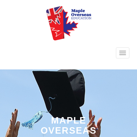
TOGG
NAVI
MAPLE
OVERSEAS