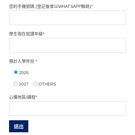
您的手機號碼 (登記後會以WHATSAPP聯絡)*
學生現在就讀年級*
預計入學年份 *
2026
2027
OTHERS
心儀地區/課程*