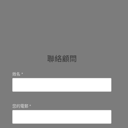
聯絡顧問
姓名 *
您的電郵 *