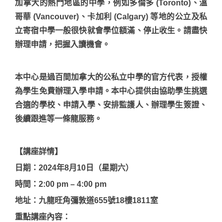
加拿大的熱門地區的中學，例如多倫多 (Toronto)、溫
哥華 (Vancouver)、卡加利 (Calgary) 等地的公立及私
立寄宿中學一般很快就會學位額滿、停止收生。請盡快
辦理申請，把握入讀機會。
本中心是過百間加拿大的公私立中學的官方代表，授權
為學生免費辦理入學申請。本中心提供由協助學生挑選
合適的學校、申請入學、安排監護人、辦理學生簽證、
後續跟進等一條龍服務。
【講座詳情】
日期：2024年8月10日（星期六）
時間：2:00 pm – 4:00 pm
地址：九龍旺角彌敦道655號18樓1811室
重點講座內容：