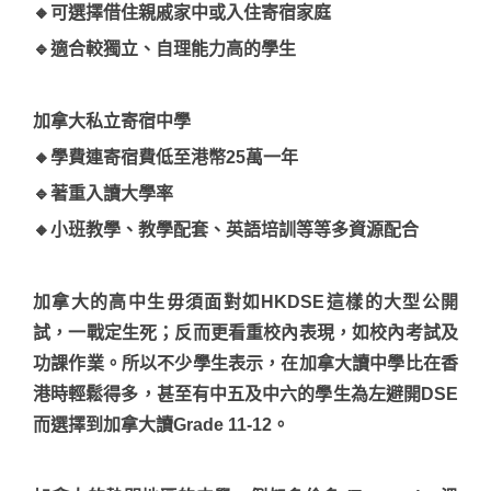
🔸可選擇借住親戚家中或入住寄宿家庭
🔹適合較獨立、自理能力高的學生
加拿大私立寄宿中學
🔸學費連寄宿費低至港幣25萬一年
🔹著重入讀大學率
🔸小班教學、教學配套、英語培訓等等多資源配合
加拿大的高中生毋須面對如HKDSE這樣的大型公開
試，一戰定生死；反而更看重校內表現，如校內考試及
功課作業。所以不少學生表示，在加拿大讀中學比在香
港時輕鬆得多，甚至有中五及中六的學生為左避開DSE
而選擇到加拿大讀Grade 11-12。