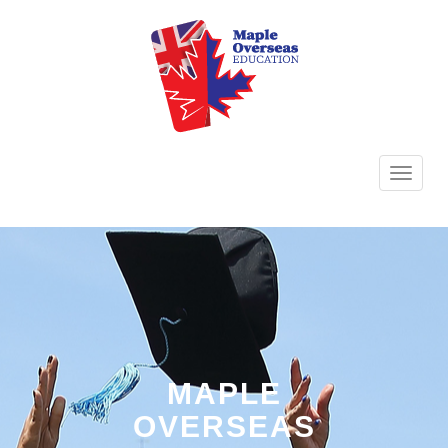
TOGG
NAVI
MAPLE
OVERSEAS