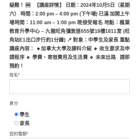
疑難！ 🆓 【講座詳情】 日期：2024年10月5日（星期
六） 時間：2:00 pm – 4:00 pm (下午場) 已滿 加開上午
場時間：11:00 am – 1:00 pm 現接受報名 地點：楓葉
教育升學中心 – 九龍旺角彌敦道655號18樓1811室 (旺
角站E1出口步行約1分鐘) 📍 對象：中學生及家長 重點
講座內容： 🔸加拿大大學及課科介紹 🔸 收生要求及申
請程序 🔹 學費、寄宿費用及生活費 🔹 未來出路 請即
預約！
姓名*
身分
學生
家長
您的電郵*