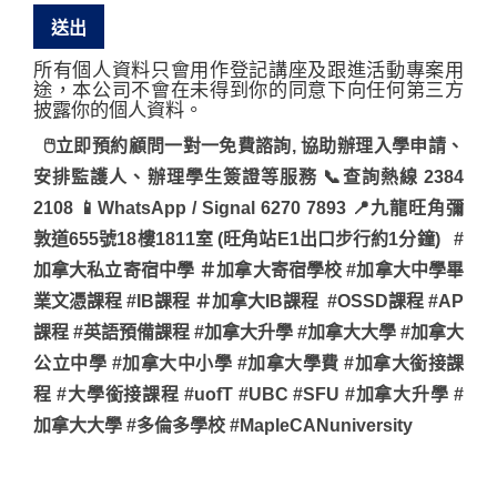
所有個人資料只會用作登記講座及跟進活動專案用
途，本公司不會在未得到你的同意下向任何第三方
披露你的個人資料。
🖱立即預約顧問一對一免費諮詢, 協助辦理入學申請、
安排監護人、辦理學生簽證等服務 📞查詢熱線 2384
2108 📱WhatsApp / Signal 6270 7893 📍九龍旺角彌
敦道655號18樓1811室 (旺角站E1出口步行約1分鐘) #
加拿大私立寄宿中學 ＃加拿大寄宿學校 #加拿大中學畢
業文憑課程 #IB課程 ＃加拿大IB課程 #OSSD課程 #AP
課程 #英語預備課程 #加拿大升學 #加拿大大學 #加拿大
公立中學 #加拿大中小學 #加拿大學費 #加拿大銜接課
程 #大學銜接課程 #uofT #UBC #SFU #加拿大升學 #
加拿大大學 #多倫多學校 #MapleCANuniversity