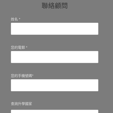
聯絡顧問
姓名 *
您的電郵 *
您的手機號碼*
查詢升學國家