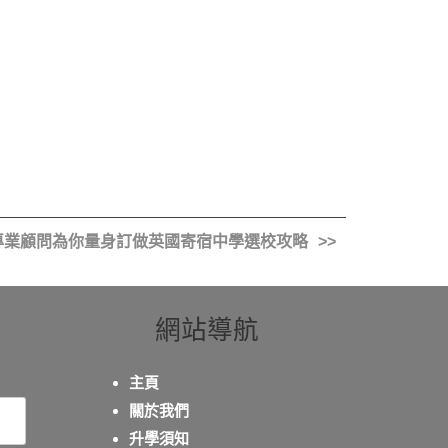
專業顧問為你量身訂做英國寄宿中學選校攻略
網站導航
主頁
關於我們
升學須知