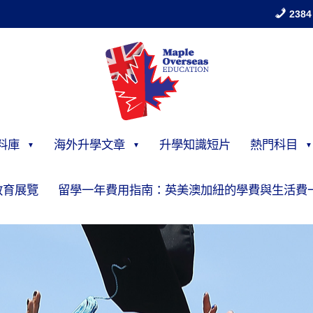
2384
料庫
海外升學文章
升學知識短片
熱門科目
教育展覽
留學一年費用指南：英美澳加紐的學費與生活費