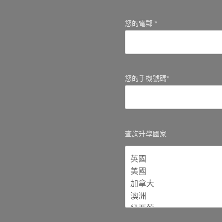
您的電郵 *
您的手機號碼*
查詢升學國家