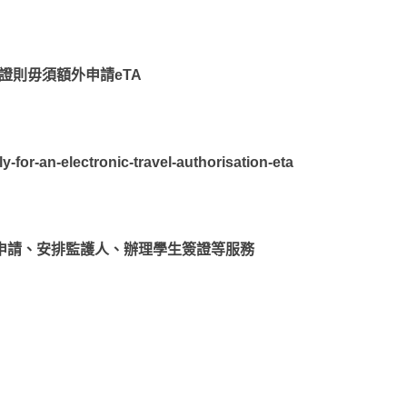
證則毋須額外申請eTA
or-an-electronic-travel-authorisation-eta
學申請、安排監護人、辦理學生簽證等服務