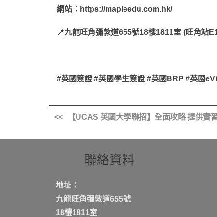
網站：https://mapleedu.com.hk/
📍九龍旺角彌敦道655號18樓1811室 (旺角站
#英國簽證 #英國學生簽證 #英國BRP #英國eVis
【UCAS 英國大學聯招】全面攻略 提供實
聯絡資料
地址：
九龍旺角彌敦道655號
18樓1811室