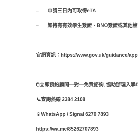
– 申請三日內可取得eTA
– 如持有有效學生簽證、BNO簽證或其他簽
官網資訊：https://www.gov.uk/guidance/apply-f
🖱立即預約顧問一對一免費諮詢, 協助辦理入
📞查詢熱線 2384 2108
📱WhatsApp / Signal 6270 7893
https://wa.me/85262707893