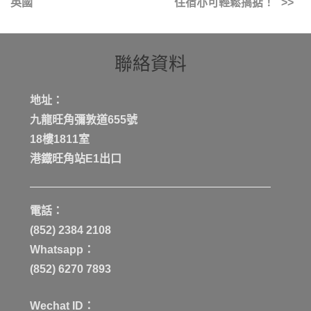
英國
住宿亦可輕鬆搞掂！
聯絡資料
地址：
九龍旺角彌敦道655號
18樓1811室
港鐡旺角站E1出口
電話：
(852) 2384 2108
Whatsapp：
(852) 6270 7893
Wechat ID：