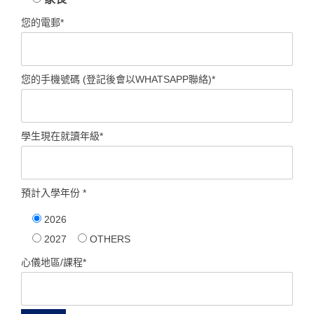
您的電郵*
您的手機號碼 (登記後會以WHATSAPP聯絡)*
學生現在就讀年級*
預計入學年份 *
2026
2027
OTHERS
心儀地區/課程*