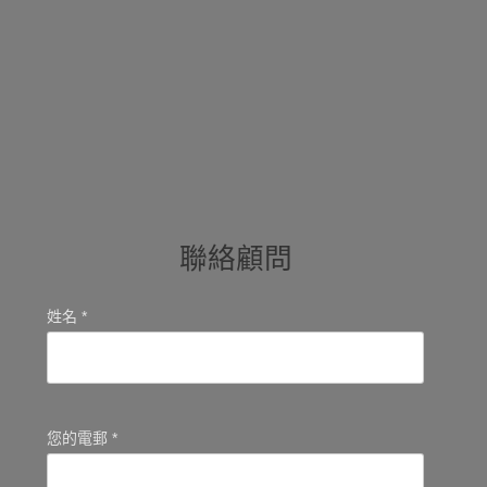
聯絡顧問
姓名 *
您的電郵 *