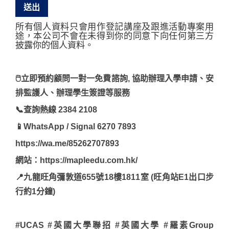
所有個人資料只會用作登記講座及跟進活動專案用
途，本公司不會在未得到你的同意下向任何第三方
披露你的個人資料。
🖱立即預約顧問一對一免費諮詢, 協助辦理入學申請、安
排監護人、辦理學生簽證等服務
📞查詢熱線 2384 2108
📱WhatsApp / Signal 6270 7893
https://wa.me/85262707893
網站：https://mapleedu.com.hk/
📍九龍旺角彌敦道655號18樓1811室 (旺角站E1出口步
行約1分鐘)
#UCAS #英國大學聯招 #英國大學 #羅素Group