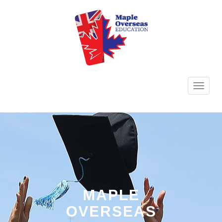
TOGG
NAVI
MAPLE
OVERSEAS