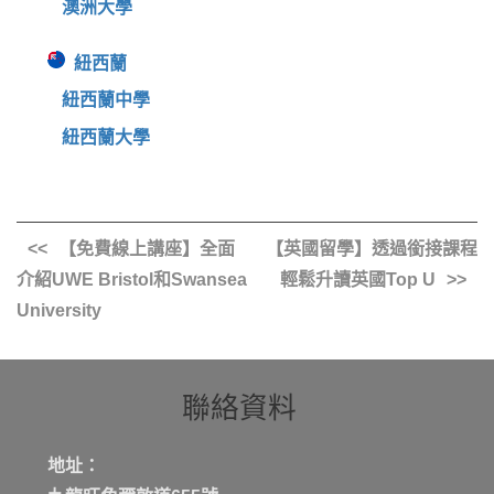
澳洲大學
紐西蘭
紐西蘭中學
紐西蘭大學
【免費線上講座】全面
【英國留學】透過銜接課程
介紹UWE Bristol和Swansea
輕鬆升讀英國Top U
University
聯絡資料
地址：