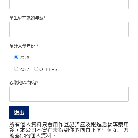
學生現在就讀年級*
預計入學年份 *
2026
2027
OTHERS
心儀地區/課程*
所有個人資料只會用作登記講座及跟進活動專案用
途，本公司不會在未得到你的同意下向任何第三方
披露你的個人資料。