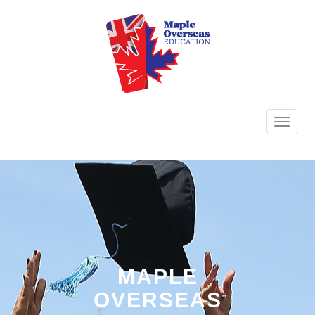
TOGG
NAVI
MAPLE
OVERSEAS