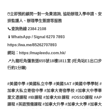
🖱立即預約顧問一對一免費諮詢, 協助辦理入學申請、安
排監護人、辦理學生簽證等服務
📞查詢熱線 2384 2108
📱WhatsApp / Signal 6270 7893
https://wa.me/85262707893
網站：https://mapleedu.com.hk/
📍九龍旺角彌敦道655號18樓1811室 (旺角站E1出口步
行約1分鐘)
#美國中學 #美國私立中學 #美國SAT #美國中學學制 #
加拿大私立寄宿中學 #加拿大寄宿學校 #加拿大中學畢
業文憑課程 #IB課程 #加拿大IB課程 #OSSD課程 #AP
課程 #英語預備課程 #加拿大升學 #加拿大大學 #加拿大