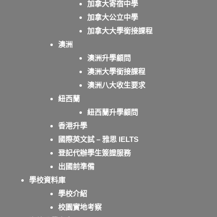
加拿大寄宿中學
加拿大公立中學
加拿大大學銜接課程
澳洲
澳洲升學顧問
澳洲大學銜接課程
澳洲八大收生要求
紐西蘭
紐西蘭升學顧問
香港升學
國際英文試 – 雅思 IELTS
登記代辦學生簽證服務
出國前準備
學校資料庫
學校介紹
校園實地考察