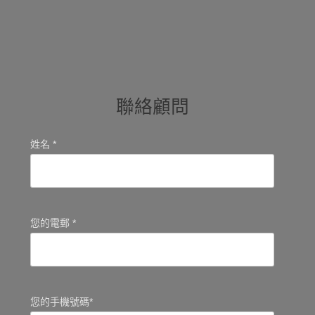
聯絡顧問
姓名 *
您的電郵 *
您的手機號碼*