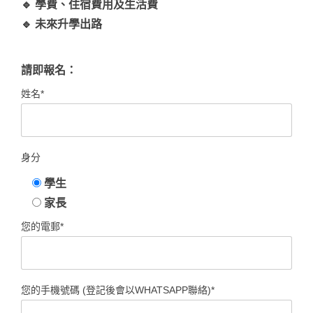
🔹 學費、住宿費用及生活費
🔹 未來升學出路
請即報名：
姓名*
身分
學生
家長
您的電郵*
您的手機號碼 (登記後會以WHATSAPP聯絡)*