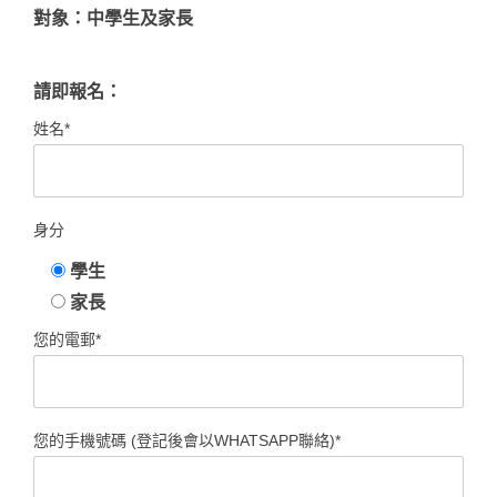
對象：中學生及家長
請即報名：
姓名*
身分
學生
家長
您的電郵*
您的手機號碼 (登記後會以WHATSAPP聯絡)*