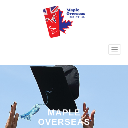
TOGG
NAVI
MAPLE
OVERSEAS