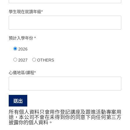
學生現在就讀年級*
預計入學年份 *
2026
2027
OTHERS
心儀地區/課程*
所有個人資料只會用作登記講座及跟進活動專案用
途，本公司不會在未得到你的同意下向任何第三方
披露你的個人資料。