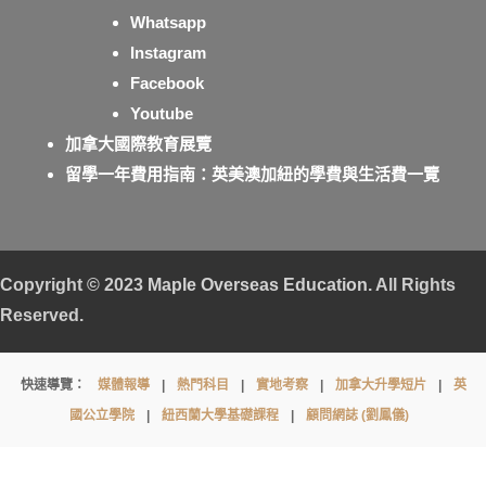
Whatsapp
Instagram
Facebook
Youtube
加拿大國際教育展覽
留學一年費用指南：英美澳加紐的學費與生活費一覽
Copyright © 2023
Maple Overseas Education
. All Rights
Reserved.
【免
快速導覽：
媒體報導
|
熱門科目
|
實地考察
|
加拿大升學短片
|
英
費
國公立學院
|
紐西蘭大學基礎課程
|
顧問網誌 (劉鳳儀)
講
座】