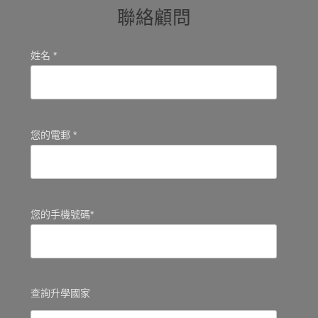
聯絡顧問
姓名 *
您的電郵 *
您的手機號碼*
查詢升學國家