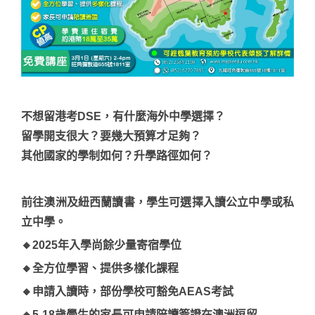
不想留港考DSE，有什麼海外中學選擇？
留學開支很大？要幾大預算才足夠？
其他國家的學制如何？升學路徑如何？
前往澳洲及紐西蘭讀書，學生可選擇入讀公立中學或私
立中學。
🔸2025年入學尚餘少量寄宿學位
🔸全方位學習、提供多樣化課程
🔸申請入讀時，部份學校可豁免AEAS考試
🔸5-18歲學生的家長可申請陪讀簽證在澳洲逗留