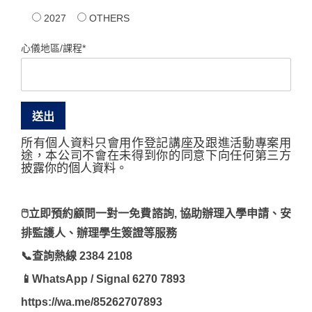
2027
OTHERS
心儀地區/課程*
所有個人資料只會用作登記講座及跟進活動專案用
途，本公司不會在未得到你的同意下向任何第三方
披露你的個人資料。
🖱立即預約顧問一對一免費諮詢, 協助辦理入學申請、安
排監護人、辦理學生簽證等服務
📞查詢熱線 2384 2108
📱WhatsApp / Signal 6270 7893
https://wa.me/85262707893