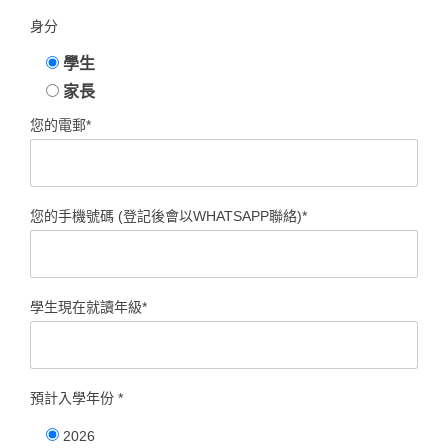
身分
學生
家長
您的電郵*
您的手機號碼 (登記後會以WHATSAPP聯絡)*
學生現在就讀年級*
預計入學年份 *
2026