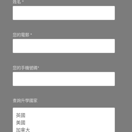
姓名 *
您的電郵 *
您的手機號碼*
查詢升學國家