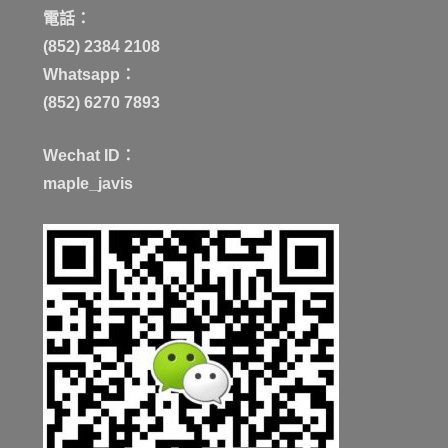
電話：
(852) 2384 2108
Whatsapp：
(852) 6270 7893
Wechat ID：
maple_javis