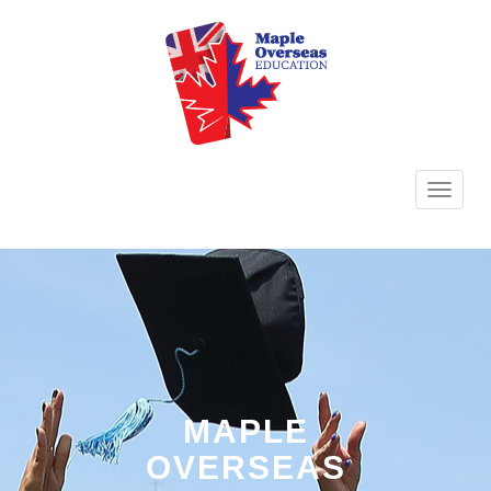
TOGG
NAVI
MAPLE
OVERSEAS