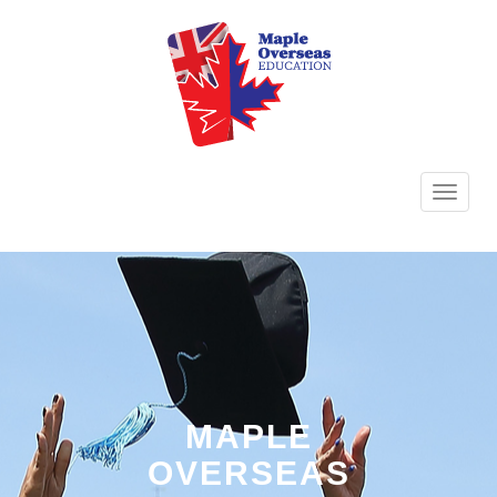
TOGG
NAVI
MAPLE
OVERSEAS