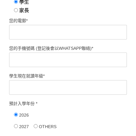
學生
家長
您的電郵*
您的手機號碼 (登記後會以WHATSAPP聯絡)*
學生現在就讀年級*
預計入學年份 *
2026
2027
OTHERS