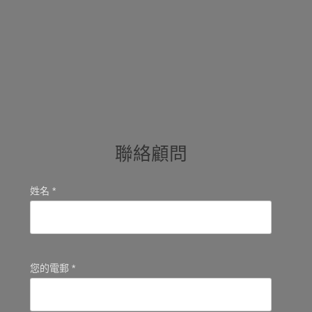
聯絡顧問
姓名 *
您的電郵 *