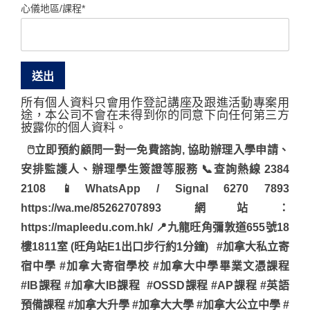
心儀地區/課程*
所有個人資料只會用作登記講座及跟進活動專案用
途，本公司不會在未得到你的同意下向任何第三方
披露你的個人資料。
🖱立即預約顧問一對一免費諮詢, 協助辦理入學申請、
安排監護人、辦理學生簽證等服務 📞查詢熱線 2384
2108 📱WhatsApp / Signal 6270 7893
https://wa.me/85262707893 網站：
https://mapleedu.com.hk/ 📍九龍旺角彌敦道655號18
樓1811室 (旺角站E1出口步行約1分鐘) #加拿大私立寄
宿中學 #加拿大寄宿學校 #加拿大中學畢業文憑課程
#IB課程 #加拿大IB課程 #OSSD課程 #AP課程 #英語
預備課程 #加拿大升學 #加拿大大學 #加拿大公立中學 #