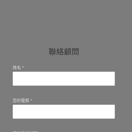
聯絡顧問
姓名 *
您的電郵 *