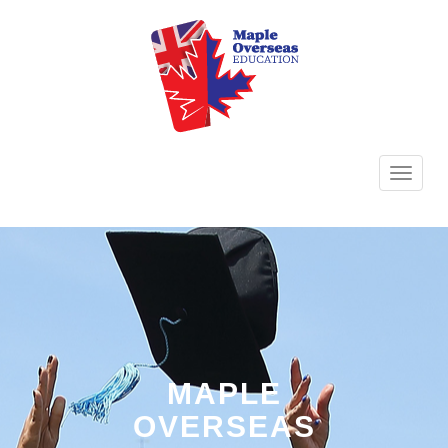
TOGG
NAVI
MAPLE
OVERSEAS