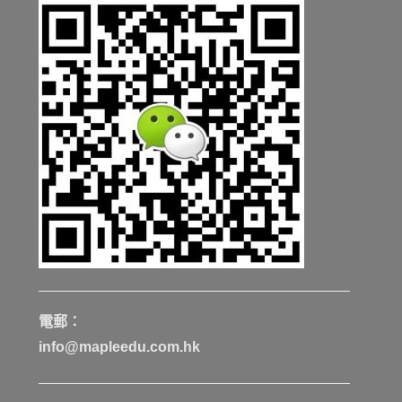
電郵：
info@mapleedu.com.hk