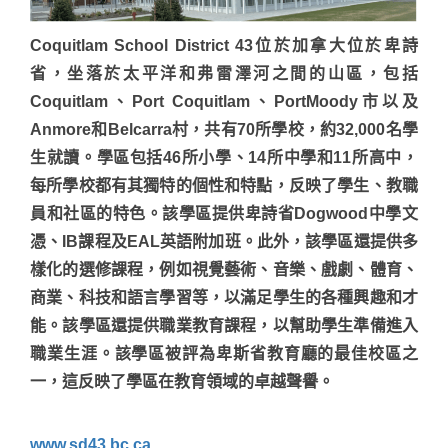
Coquitlam School District 43位於加拿大位於卑詩
省，坐落於太平洋和弗雷澤河之間的山區，包括
Coquitlam、Port Coquitlam、PortMoody市以及
Anmore和Belcarra村，共有70所學校，約32,000名學
生就讀。學區包括46所小學、14所中學和11所高中，
每所學校都有其獨特的個性和特點，反映了學生、教職
員和社區的特色。該學區提供卑詩省Dogwood中學文
憑、IB課程及EAL英語附加班。此外，該學區還提供多
樣化的選修課程，例如視覺藝術、音樂、戲劇、體育、
商業、科技和語言學習等，以滿足學生的各種興趣和才
能。該學區還提供職業教育課程，以幫助學生準備進入
職業生涯。該學區被評為卑斯省教育廳的最佳校區之
一，這反映了學區在教育領域的卓越聲譽。
www.sd43.bc.ca