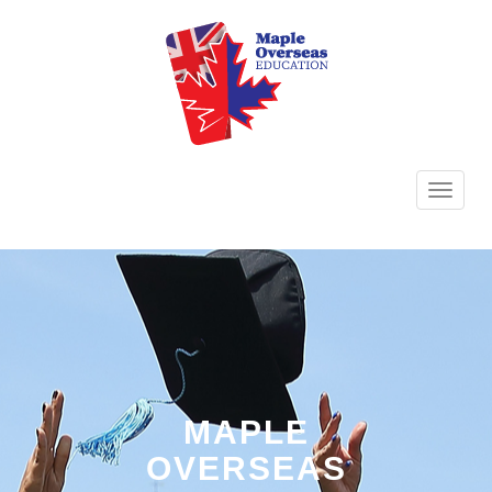
TOGG
NAVI
MAPLE
OVERSEAS