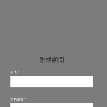
聯絡顧問
姓名 *
您的電郵 *