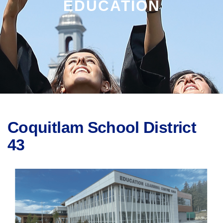
EDUCATION
Coquitlam School District
43