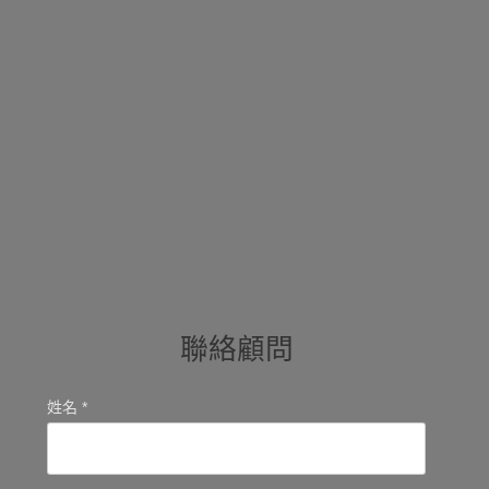
聯絡顧問
姓名 *