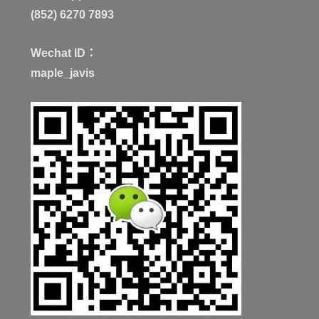
(852) 6270 7893
Wechat ID：
maple_javis