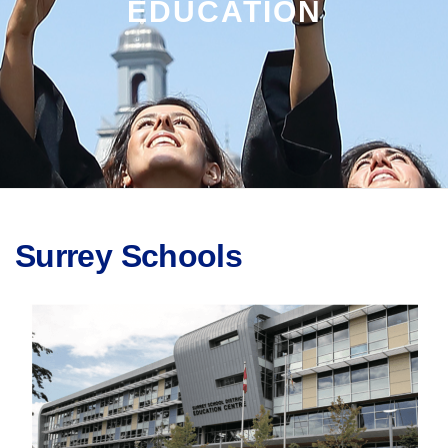
EDUCATION
Surrey Schools