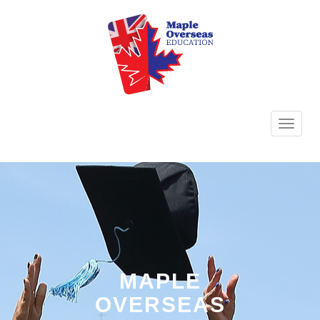
TOGG
NAVI
MAPLE
OVERSEAS