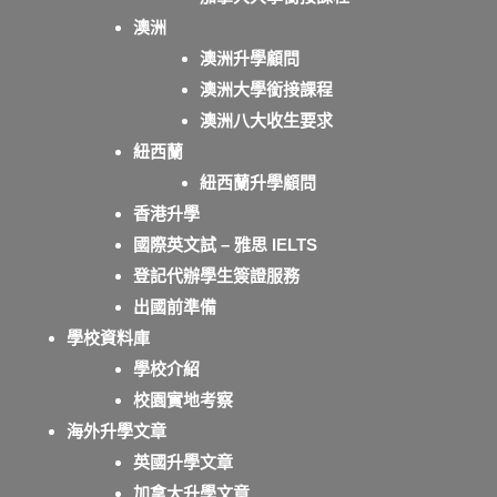
澳洲
澳洲升學顧問
澳洲大學銜接課程
澳洲八大收生要求
紐西蘭
紐西蘭升學顧問
香港升學
國際英文試 – 雅思 IELTS
登記代辦學生簽證服務
出國前準備
學校資料庫
學校介紹
校園實地考察
海外升學文章
英國升學文章
加拿大升學文章