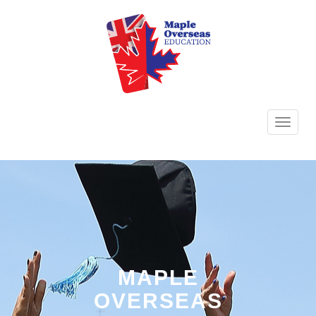
TOGG
NAVI
MAPLE
OVERSEAS