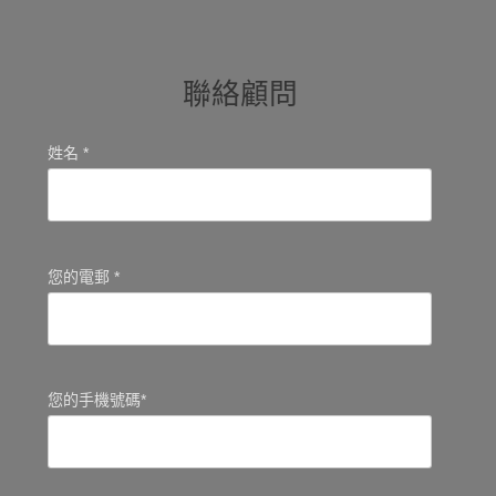
聯絡顧問
姓名 *
您的電郵 *
您的手機號碼*