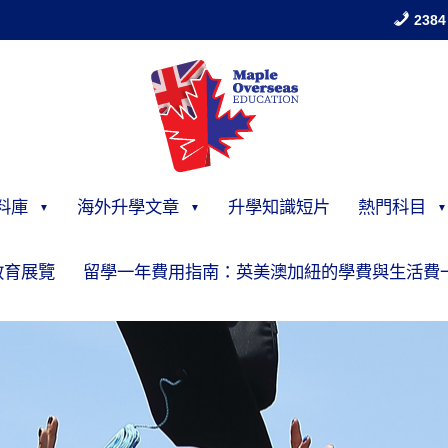
2384
料庫
海外升學文章
升學知識短片
熱門科目
教育展覽
留學一年費用指南：英美澳加紐的學費與生活費