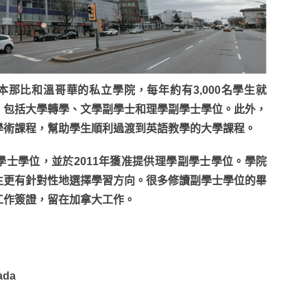
大卑詩省本那比和溫哥華的私立學院，每年約有3,000名學生就
，包括大學轉學、文學副學士和理學副學士學位。此外，
學術課程，幫助學生順利過渡到英語教學的大學課程。
提供文學副學士學位，並於2011年獲准提供理學副學士學位。學院
生更有針對性地選擇學習方向。很多修讀副學士學位的畢
工作簽證，留在加拿大工作。
ada