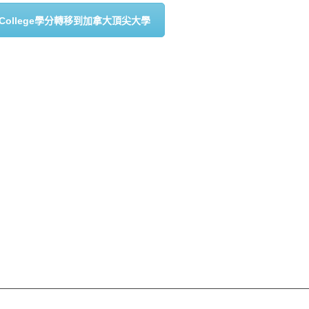
r College學分轉移到加拿大頂尖大學