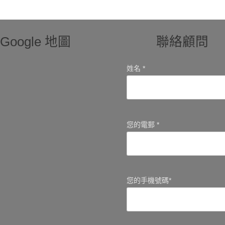
Google 地圖
聯絡顧問
姓名 *
您的電郵 *
您的手機號碼*