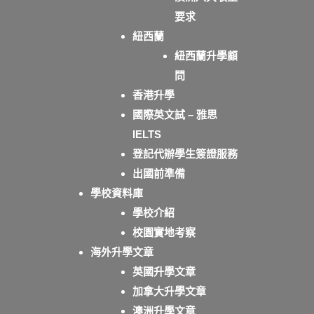
要求
紐西蘭
紐西蘭升學顧
問
香港升學
國際英文試 – 雅思
IELTS
登記代辦學生簽證服務
出國前準備
學校資料庫
學校介紹
校園實地考察
海外升學文章
英國升學文章
加拿大升學文章
澳洲升學文章