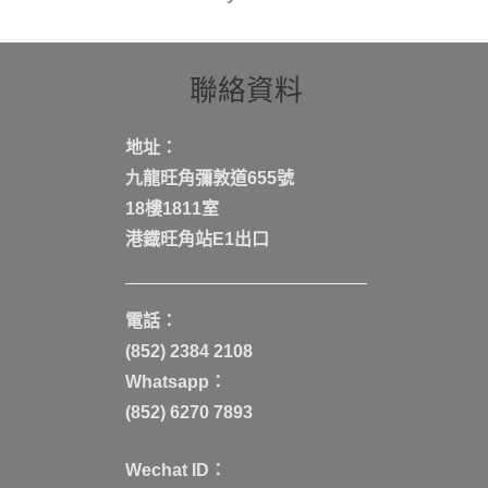
聯絡資料
地址：
九龍旺角彌敦道655號
18樓1811室
港鐡旺角站E1出口
電話：
(852) 2384 2108
Whatsapp：
(852) 6270 7893
Wechat ID：