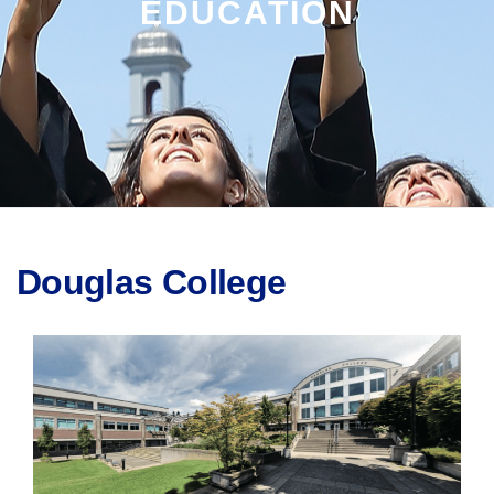
EDUCATION
Douglas College