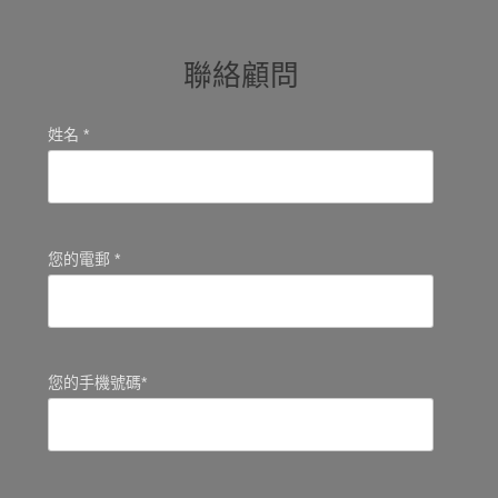
聯絡顧問
姓名 *
您的電郵 *
您的手機號碼*