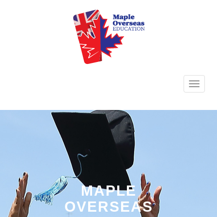
TOGG
NAVI
MAPLE
OVERSEAS