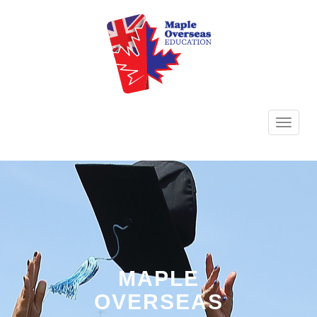
TOGG
NAVI
MAPLE
OVERSEAS