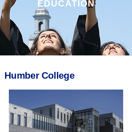
EDUCATION
Humber College