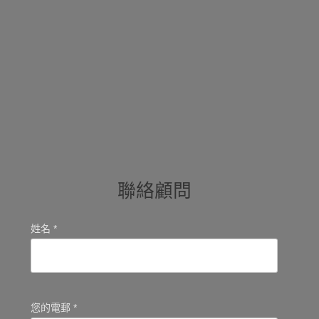
聯絡顧問
姓名 *
您的電郵 *