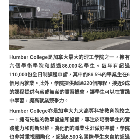
Humber College是加拿大最大的理工學院之一，擁有
六個學術學院和超過86,000名學生。每年有超過
110,000份全日制課程申請，其中約86.5%的畢業生在6
個月內就業。此外，學院提供超過220個課程，接近9成
的課程提供有薪或無薪的實習機會，讓學生可以在實踐
中學習，提高就業競爭力。
Humber College亦是加拿大九大高等科技教育院校之
一，擁有先進的教學設施和設備，專注於培養學生的實
踐能力和創新思維，為他們的職業生涯做好準備。學院
也非常重視國際化，超過6,500名國際學生來自於超過