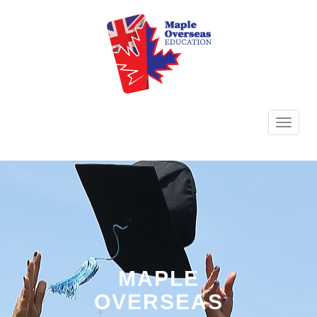
TOGG
NAVI
MAPLE
OVERSEAS