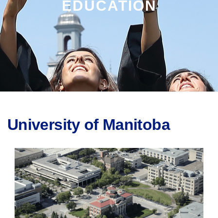
EDUCATION
University of Manitoba