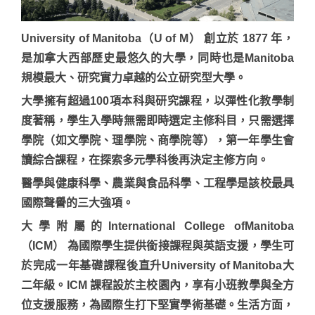
University of Manitoba（U of M） 創立於 1877 年，
是加拿大西部歷史最悠久的大學，同時也是Manitoba
規模最大、研究實力卓越的公立研究型大學。
大學擁有超過100項本科與研究課程，以彈性化教學制
度著稱，學生入學時無需即時選定主修科目，只需選擇
學院（如文學院、理學院、商學院等），第一年學生會
讀綜合課程，在探索多元學科後再決定主修方向。
醫學與健康科學、農業與食品科學、工程學是該校最具
國際聲譽的三大強項。
大學附屬的International College ofManitoba
（ICM） 為國際學生提供銜接課程與英語支援，學生可
於完成一年基礎課程後直升University of Manitoba大
二年級。ICM 課程設於主校園內，享有小班教學與全方
位支援服務，為國際生打下堅實學術基礎。生活方面，