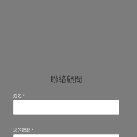
聯絡顧問
姓名 *
您的電郵 *